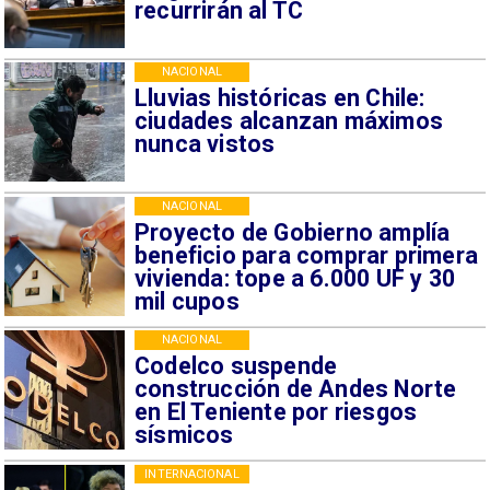
recurrirán al TC
NACIONAL
Lluvias históricas en Chile:
ciudades alcanzan máximos
nunca vistos
NACIONAL
Proyecto de Gobierno amplía
beneficio para comprar primera
vivienda: tope a 6.000 UF y 30
mil cupos
NACIONAL
Codelco suspende
construcción de Andes Norte
en El Teniente por riesgos
sísmicos
INTERNACIONAL