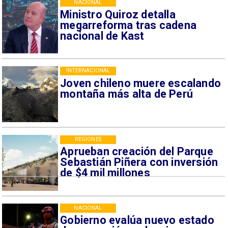
NACIONAL
Ministro Quiroz detalla
megarreforma tras cadena
nacional de Kast
INTERNACIONAL
Joven chileno muere escalando
montaña más alta de Perú
REGIONES
Aprueban creación del Parque
Sebastián Piñera con inversión
de $4 mil millones
NACIONAL
Gobierno evalúa nuevo estado