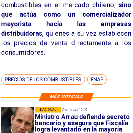
combustibles en el mercado chileno,
sino
que actúa como un comercializador
mayorista hacia las empresas
distribuidora
s, quienes a su vez establecen
los precios de venta directamente a los
consumidores.
PRECIOS DE LOS COMBUSTIBLES
ENAP
MÁS NOTICIAS
NACIONAL
Ayer A Las 12:40
Ministro Arrau defiende secreto
bancario y asegura que Fiscalía
logra levantarlo en la mayoría