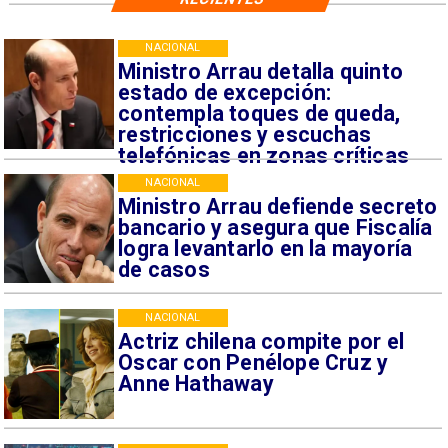
NACIONAL
Ministro Arrau detalla quinto
estado de excepción:
contempla toques de queda,
restricciones y escuchas
telefónicas en zonas críticas
NACIONAL
Ministro Arrau defiende secreto
bancario y asegura que Fiscalía
logra levantarlo en la mayoría
de casos
NACIONAL
Actriz chilena compite por el
Oscar con Penélope Cruz y
Anne Hathaway