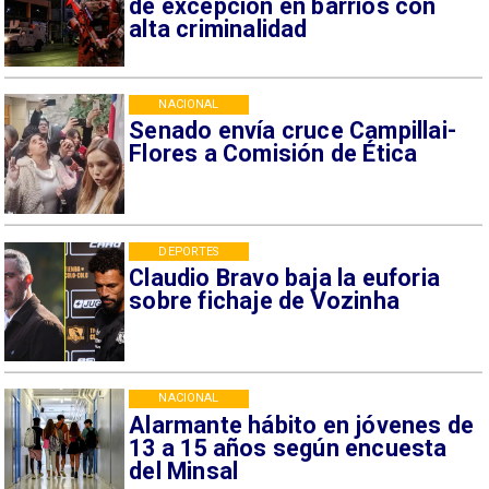
de excepción en barrios con
alta criminalidad
NACIONAL
Senado envía cruce Campillai-
Flores a Comisión de Ética
DEPORTES
Claudio Bravo baja la euforia
sobre fichaje de Vozinha
NACIONAL
Alarmante hábito en jóvenes de
13 a 15 años según encuesta
del Minsal