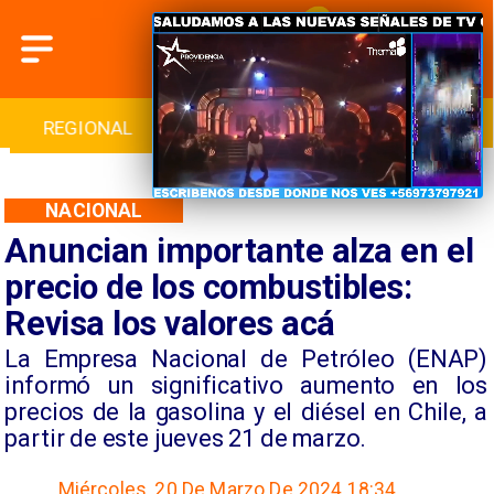
INTERNACIONAL
DEPORTES
CULTURA
NACIONAL
Anuncian importante alza en el
precio de los combustibles:
Revisa los valores acá
​La Empresa Nacional de Petróleo (ENAP)
informó un significativo aumento en los
precios de la gasolina y el diésel en Chile, a
partir de este jueves 21 de marzo.
Miércoles, 20 De Marzo De 2024 18:34