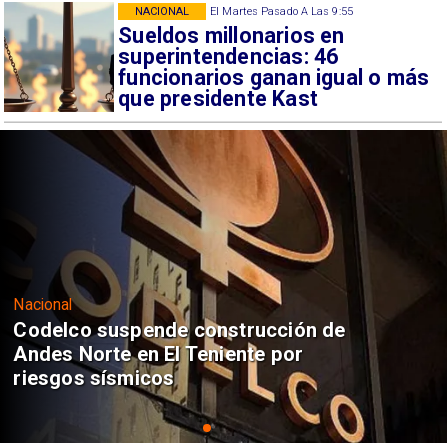
NACIONAL
El Martes Pasado A Las 9:55
Sueldos millonarios en
superintendencias: 46
funcionarios ganan igual o más
que presidente Kast
Nacional
Codelco suspende construcción de
Andes Norte en El Teniente por
riesgos sísmicos