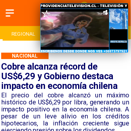
INTERNACIONAL
DEPORTES
CULTURA
NACIONAL
Cobre alcanza récord de
US$6,29 y Gobierno destaca
impacto en economía chilena
El precio del cobre alcanzó un máximo
histórico de US$6,29 por libra, generando un
impacto positivo en la economía chilena. A
pesar de un leve alivio en los créditos
hipotecarios, la inflación creciente sigue
ejerciendo presión sobre los dividendos.