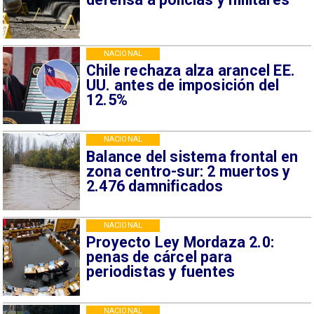
NACIONAL
Chile rechaza alza arancel EE.
UU. antes de imposición del
12.5%
NACIONAL
Balance del sistema frontal en
zona centro-sur: 2 muertos y
2.476 damnificados
NACIONAL
Proyecto Ley Mordaza 2.0:
penas de cárcel para
periodistas y fuentes
NACIONAL