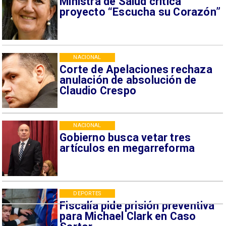
Ministra de Salud critica
proyecto “Escucha su Corazón”
NACIONAL
Corte de Apelaciones rechaza
anulación de absolución de
Claudio Crespo
NACIONAL
Gobierno busca vetar tres
artículos en megarreforma
DEPORTES
Fiscalía pide prisión preventiva
para Michael Clark en Caso