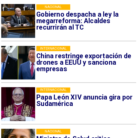
NACIONAL
Gobierno despacha a ley la
megarreforma: Alcaldes
recurrirán al TC
INTERNACIONAL
China restringe exportación de
drones a EEUU y sanciona
empresas
INTERNACIONAL
Papa León XIV anuncia gira por
Sudamérica
NACIONAL