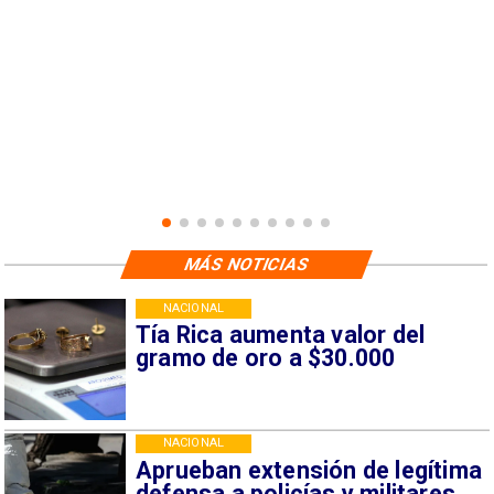
MÁS NOTICIAS
NACIONAL
Tía Rica aumenta valor del
gramo de oro a $30.000
NACIONAL
Aprueban extensión de legítima
defensa a policías y militares