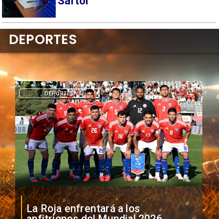
Sartor
DEPORTES
DEPORTES
La Roja enfrentará a los
anfitriones del Mundial 2026