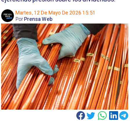
Martes, 12 De Mayo De 2026 15:51
Por
Prensa Web