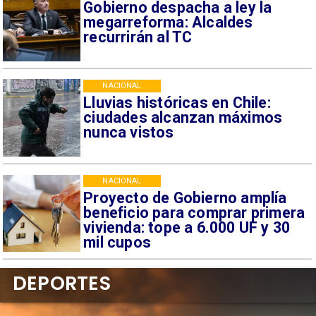
Gobierno despacha a ley la
megarreforma: Alcaldes
recurrirán al TC
NACIONAL
Lluvias históricas en Chile:
ciudades alcanzan máximos
nunca vistos
NACIONAL
Proyecto de Gobierno amplía
beneficio para comprar primera
vivienda: tope a 6.000 UF y 30
mil cupos
DEPORTES