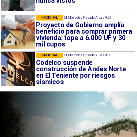
nunca vistos
NACIONAL
El Miércoles Pasado A Las 9:35
Proyecto de Gobierno amplía
beneficio para comprar primera
vivienda: tope a 6.000 UF y 30
mil cupos
NACIONAL
El Miércoles Pasado A Las 9:35
Codelco suspende
construcción de Andes Norte
en El Teniente por riesgos
sísmicos