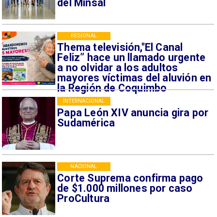
del Minsal
REGIONAL
Thema televisión,"El Canal
Feliz” hace un llamado urgente
a no olvidar a los adultos
mayores víctimas del aluvión en
la Región de Coquimbo
INTERNACIONAL
Papa León XIV anuncia gira por
Sudamérica
NACIONAL
Corte Suprema confirma pago
de $1.000 millones por caso
ProCultura