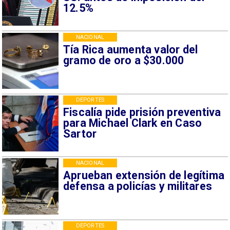
12.5%
NACIONAL
Tía Rica aumenta valor del
gramo de oro a $30.000
DEPORTES
Fiscalía pide prisión preventiva
para Michael Clark en Caso
Sartor
NACIONAL
Aprueban extensión de legítima
defensa a policías y militares
DEPORTES