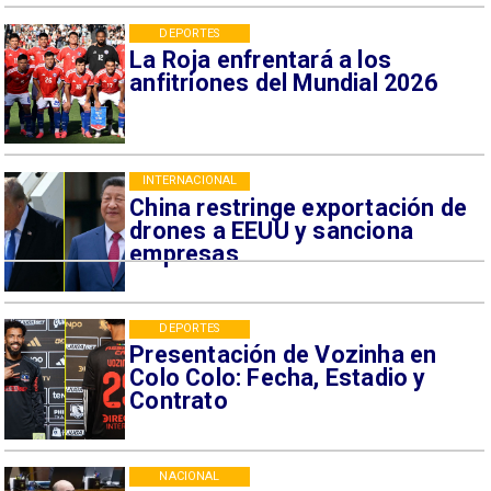
DEPORTES
La Roja enfrentará a los
anfitriones del Mundial 2026
INTERNACIONAL
China restringe exportación de
drones a EEUU y sanciona
empresas
DEPORTES
Presentación de Vozinha en
Colo Colo: Fecha, Estadio y
Contrato
NACIONAL