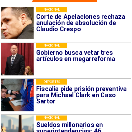
NACIONAL
Corte de Apelaciones rechaza
anulación de absolución de
Claudio Crespo
NACIONAL
Gobierno busca vetar tres
artículos en megarreforma
DEPORTES
Fiscalía pide prisión preventiva
para Michael Clark en Caso
Sartor
NACIONAL
Sueldos millonarios en
superintendencias: 46