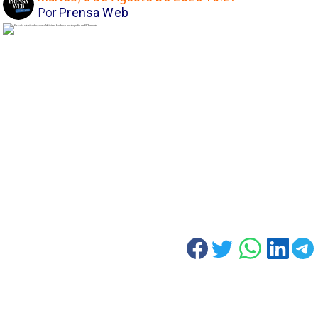
Por
Prensa Web