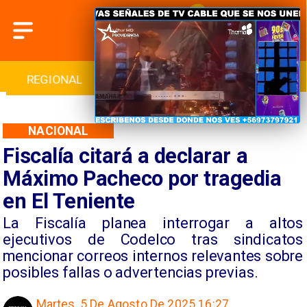
INTERNACIONAL
DEPORTES
CULTURA
NACIONAL
Fiscalía citará a declarar a
Máximo Pacheco por tragedia
en El Teniente
La Fiscalía planea interrogar a altos
ejecutivos de Codelco tras sindicatos
mencionar correos internos relevantes sobre
posibles fallas o advertencias previas.
Martes, 5 De Agosto De 2025 16:27