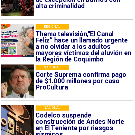
alta criminalidad
REGIONAL
Thema televisión,"El Canal
Feliz” hace un llamado urgente
a no olvidar a los adultos
mayores víctimas del aluvión en
la Región de Coquimbo
NACIONAL
Corte Suprema confirma pago
de $1.000 millones por caso
ProCultura
NACIONAL
Codelco suspende
construcción de Andes Norte
en El Teniente por riesgos
sísmicos