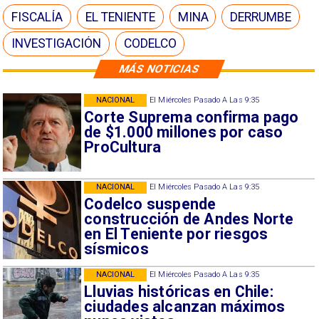
FISCALÍA
EL TENIENTE
MINA
DERRUMBE
INVESTIGACIÓN
CODELCO
MÁS NOTICIAS
NACIONAL
El Miércoles Pasado A Las 9:35
Corte Suprema confirma pago
de $1.000 millones por caso
ProCultura
NACIONAL
El Miércoles Pasado A Las 9:35
Codelco suspende
construcción de Andes Norte
en El Teniente por riesgos
sísmicos
NACIONAL
El Miércoles Pasado A Las 9:35
Lluvias históricas en Chile:
ciudades alcanzan máximos