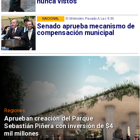
nunca vistos
NACIONAL
El Miércoles Pasado A Las 9:35
Senado aprueba mecanismo de
compensación municipal
Regiones
Aprueban creación del Parque
Sebastián Piñera con inversión de $4
mil millones