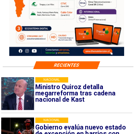
RECIENTES
NACIONAL
Ministro Quiroz detalla
megarreforma tras cadena
nacional de Kast
NACIONAL
Gobierno evalúa nuevo estado
de excepción en barrios con