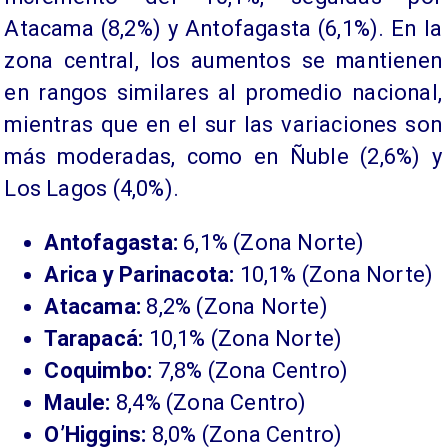
Atacama (8,2%) y Antofagasta (6,1%). En la
zona central, los aumentos se mantienen
en rangos similares al promedio nacional,
mientras que en el sur las variaciones son
más moderadas, como en Ñuble (2,6%) y
Los Lagos (4,0%).
Antofagasta:
6,1% (Zona Norte)
Arica y Parinacota:
10,1% (Zona Norte)
Atacama:
8,2% (Zona Norte)
Tarapacá:
10,1% (Zona Norte)
Coquimbo:
7,8% (Zona Centro)
Maule:
8,4% (Zona Centro)
O’Higgins:
8,0% (Zona Centro)