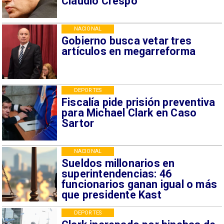
Claudio Crespo
NACIONAL
Gobierno busca vetar tres
artículos en megarreforma
DEPORTES
Fiscalía pide prisión preventiva
para Michael Clark en Caso
Sartor
NACIONAL
Sueldos millonarios en
superintendencias: 46
funcionarios ganan igual o más
que presidente Kast
DEPORTES