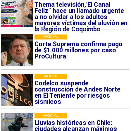
Thema televisión,"El Canal
Feliz” hace un llamado urgente
a no olvidar a los adultos
mayores víctimas del aluvión en
la Región de Coquimbo
NACIONAL
Corte Suprema confirma pago
de $1.000 millones por caso
ProCultura
NACIONAL
Codelco suspende
construcción de Andes Norte
en El Teniente por riesgos
sísmicos
NACIONAL
Lluvias históricas en Chile:
ciudades alcanzan máximos