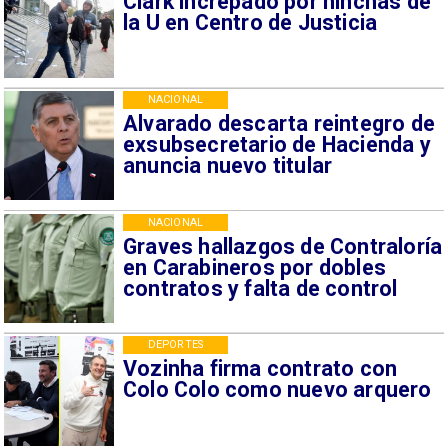
Clark increpado por hinchas de
la U en Centro de Justicia
NACIONAL
Alvarado descarta reintegro de
exsubsecretario de Hacienda y
anuncia nuevo titular
NACIONAL
Graves hallazgos de Contraloría
en Carabineros por dobles
contratos y falta de control
DEPORTES
Vozinha firma contrato con
Colo Colo como nuevo arquero