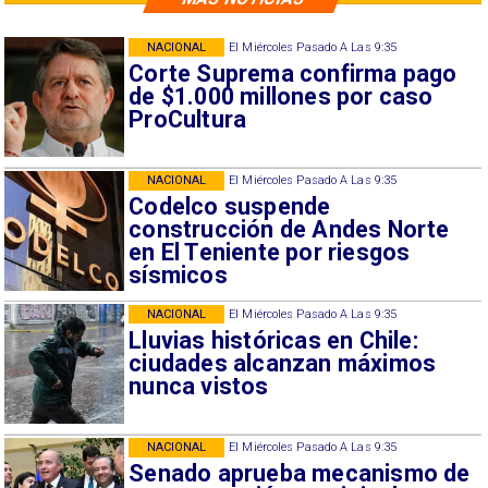
NACIONAL
El Miércoles Pasado A Las 9:35
Corte Suprema confirma pago
de $1.000 millones por caso
ProCultura
NACIONAL
El Miércoles Pasado A Las 9:35
Codelco suspende
construcción de Andes Norte
en El Teniente por riesgos
sísmicos
NACIONAL
El Miércoles Pasado A Las 9:35
Lluvias históricas en Chile:
ciudades alcanzan máximos
nunca vistos
NACIONAL
El Miércoles Pasado A Las 9:35
Senado aprueba mecanismo de