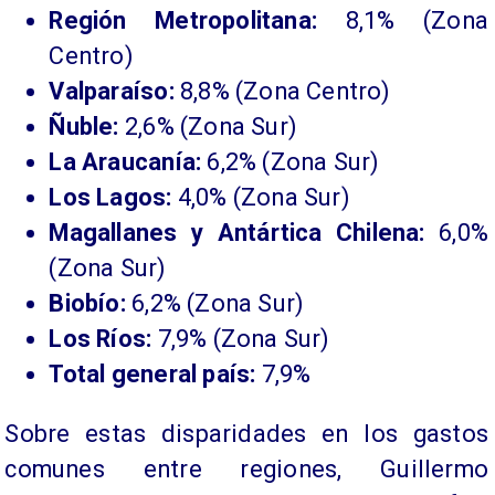
Región Metropolitana:
8,1% (Zona
Centro)
Valparaíso:
8,8% (Zona Centro)
Ñuble:
2,6% (Zona Sur)
La Araucanía:
6,2% (Zona Sur)
Los Lagos:
4,0% (Zona Sur)
Magallanes y Antártica Chilena:
6,0%
(Zona Sur)
Biobío:
6,2% (Zona Sur)
Los Ríos:
7,9% (Zona Sur)
Total general país:
7,9%
Sobre estas disparidades en los gastos
comunes entre regiones, Guillermo