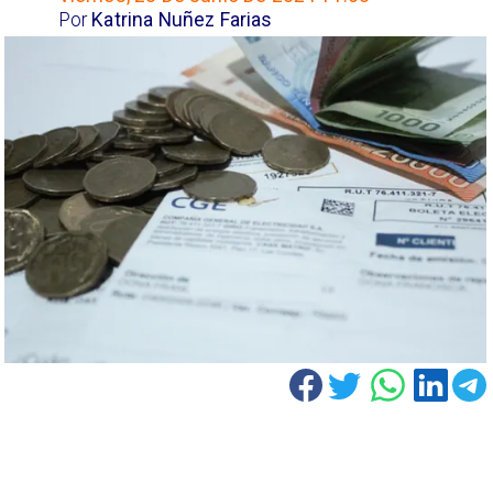
Por
Katrina Nuñez Farias