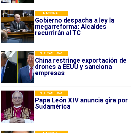
NACIONAL
Gobierno despacha a ley la
megarreforma: Alcaldes
recurrirán al TC
INTERNACIONAL
China restringe exportación de
drones a EEUU y sanciona
empresas
INTERNACIONAL
Papa León XIV anuncia gira por
Sudamérica