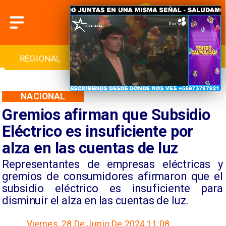
REGIONAL
INTERNACIONAL
DEPORTES
NACIONAL
Gremios afirman que Subsidio
Eléctrico es insuficiente por
alza en las cuentas de luz
Representantes de empresas eléctricas y
gremios de consumidores afirmaron que el
subsidio eléctrico es insuficiente para
disminuir el alza en las cuentas de luz.
Viernes, 28 De Junio De 2024 11:08