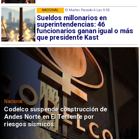
NACIONAL
El Martes Pasado A Las 9:55
Sueldos millonarios en
superintendencias: 46
funcionarios ganan igual o más
que presidente Kast
Nacional
Codelco suspende construcción de
Andes Norte en El Teniente por
riesgos sísmicos