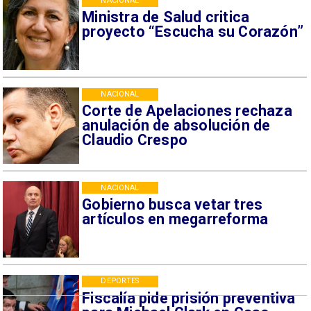
NACIONAL
Ministra de Salud critica
proyecto “Escucha su Corazón”
NACIONAL
Corte de Apelaciones rechaza
anulación de absolución de
Claudio Crespo
NACIONAL
Gobierno busca vetar tres
artículos en megarreforma
DEPORTES
Fiscalía pide prisión preventiva