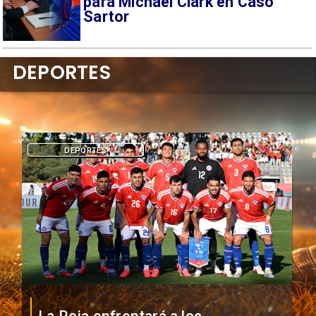
para Michael Clark en Caso
Sartor
DEPORTES
DEPORTES