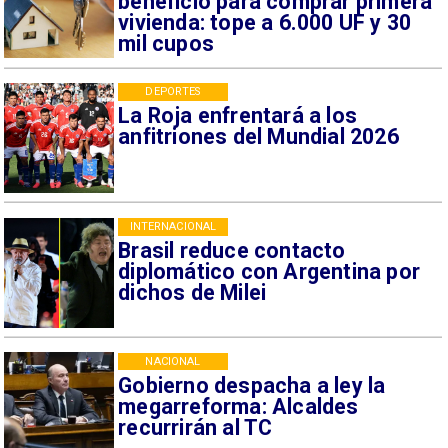
beneficio para comprar primera
vivienda: tope a 6.000 UF y 30
mil cupos
DEPORTES
La Roja enfrentará a los
anfitriones del Mundial 2026
INTERNACIONAL
Brasil reduce contacto
diplomático con Argentina por
dichos de Milei
NACIONAL
Gobierno despacha a ley la
megarreforma: Alcaldes
recurrirán al TC