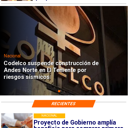
Nacional
Codelco suspende construcción de
Andes Norte en El Teniente por
riesgos sísmicos
RECIENTES
NACIONAL
Proyecto de Gobierno amplía