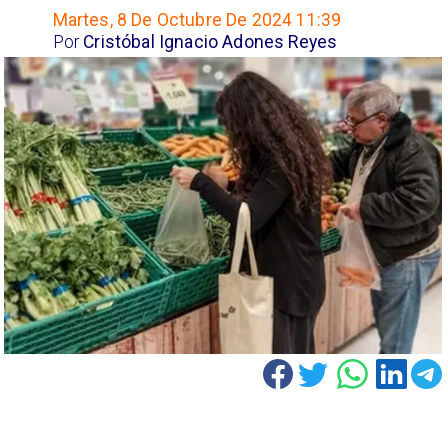
Martes, 8 De Octubre De 2024 11:39
Por
Cristóbal Ignacio Adones Reyes