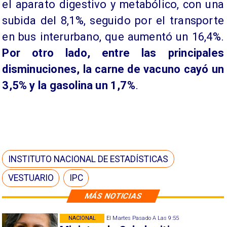
el aparato digestivo y metabólico, con una
subida del 8,1%, seguido por el transporte
en bus interurbano, que aumentó un 16,4%.
Por otro lado, entre las principales
disminuciones, la carne de vacuno cayó un
3,5% y la gasolina un 1,7%
.
INSTITUTO NACIONAL DE ESTADÍSTICAS
VESTUARIO
IPC
MÁS NOTICIAS
NACIONAL
El Martes Pasado A Las 9:55