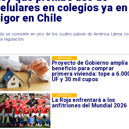
elulares en colegios ya en
igor en Chile
ile se convierte en uno de los cuatro países de América Latina c
ta regulación.
NACIONAL
Proyecto de Gobierno amplía
beneficio para comprar
primera vivienda: tope a 6.00
UF y 30 mil cupos
DEPORTES
La Roja enfrentará a los
anfitriones del Mundial 2026