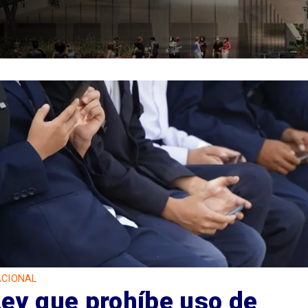
CIONAL
ey que prohíbe uso de