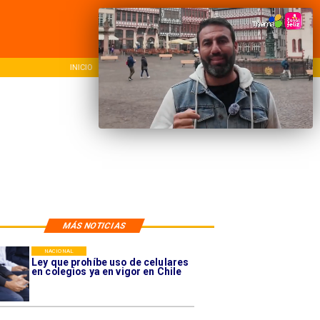
INICIO
NACIONAL
REG
MÁS NOTICIAS
NACIONAL
Ley que prohíbe uso de celulares
en colegios ya en vigor en Chile