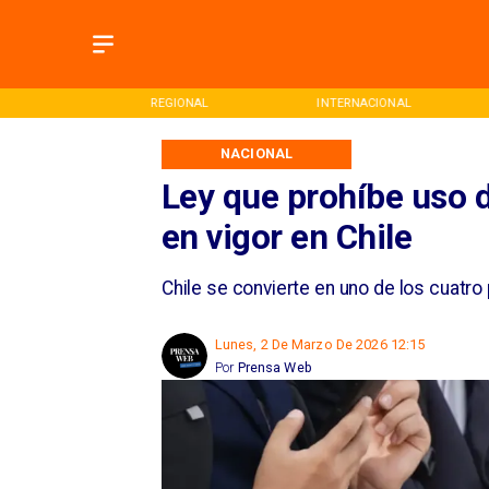
ONAL
REGIONAL
INTERNACIONAL
NACIONAL
Ley que prohíbe uso d
en vigor en Chile
Chile se convierte en uno de los cuatro
Lunes, 2 De Marzo De 2026 12:15
Por
Prensa Web