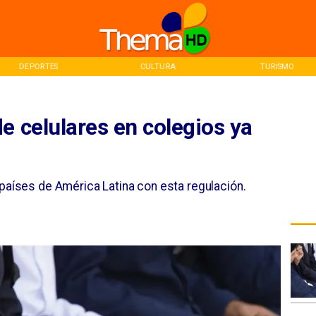
DEPORTES
CULTURA
TURISMO
e celulares en colegios ya
 países de América Latina con esta regulación.