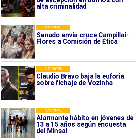
alta criminalidad
NACIONAL
Senado envía cruce Campillai-
Flores a Comisión de Ética
DEPORTES
Claudio Bravo baja la euforia
sobre fichaje de Vozinha
NACIONAL
Alarmante hábito en jóvenes de
13 a 15 años según encuesta
del Minsal