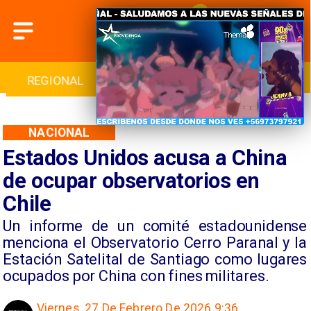
INTERNACIONAL
DEPORTES
CULTURA
NACIONAL
Estados Unidos acusa a China
de ocupar observatorios en
Chile
Un informe de un comité estadounidense
menciona el Observatorio Cerro Paranal y la
Estación Satelital de Santiago como lugares
ocupados por China con fines militares.
Viernes, 27 De Febrero De 2026 9:36