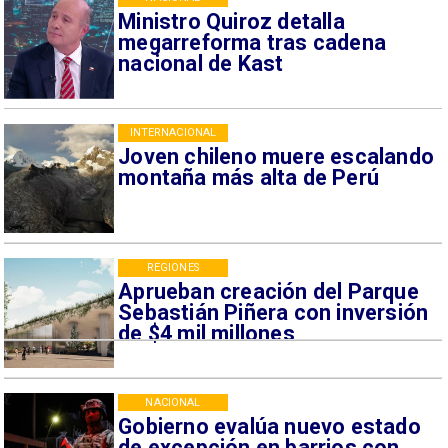
Ministro Quiroz detalla
megarreforma tras cadena
nacional de Kast
INTERNACIONAL
Joven chileno muere escalando
montaña más alta de Perú
REGIONES
Aprueban creación del Parque
Sebastián Piñera con inversión
de $4 mil millones
NACIONAL
Gobierno evalúa nuevo estado
de excepción en barrios con