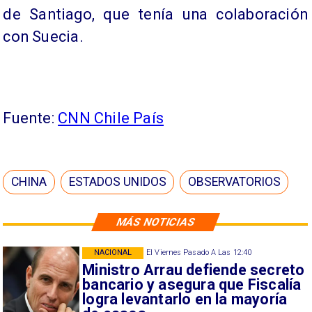
de Santiago, que tenía una colaboración
con Suecia.
Fuente:
CNN Chile País
CHINA
ESTADOS UNIDOS
OBSERVATORIOS
MÁS NOTICIAS
NACIONAL
El Viernes Pasado A Las 12:40
Ministro Arrau defiende secreto
bancario y asegura que Fiscalía
logra levantarlo en la mayoría