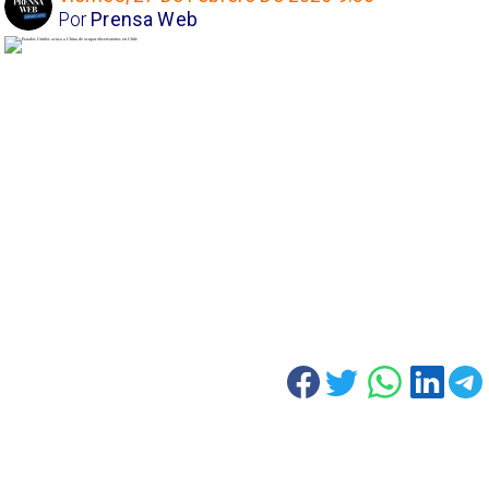
Por
Prensa Web