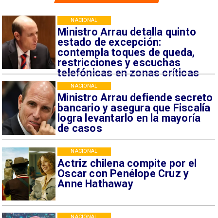
NACIONAL
Ministro Arrau detalla quinto
estado de excepción:
contempla toques de queda,
restricciones y escuchas
telefónicas en zonas críticas
NACIONAL
Ministro Arrau defiende secreto
bancario y asegura que Fiscalía
logra levantarlo en la mayoría
de casos
NACIONAL
Actriz chilena compite por el
Oscar con Penélope Cruz y
Anne Hathaway
NACIONAL