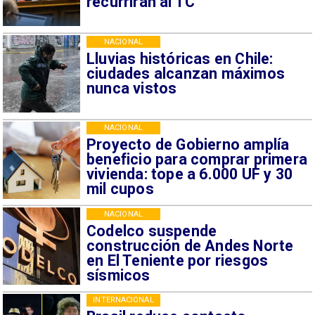
recurrirán al TC
NACIONAL
Lluvias históricas en Chile:
ciudades alcanzan máximos
nunca vistos
NACIONAL
Proyecto de Gobierno amplía
beneficio para comprar primera
vivienda: tope a 6.000 UF y 30
mil cupos
NACIONAL
Codelco suspende
construcción de Andes Norte
en El Teniente por riesgos
sísmicos
INTERNACIONAL