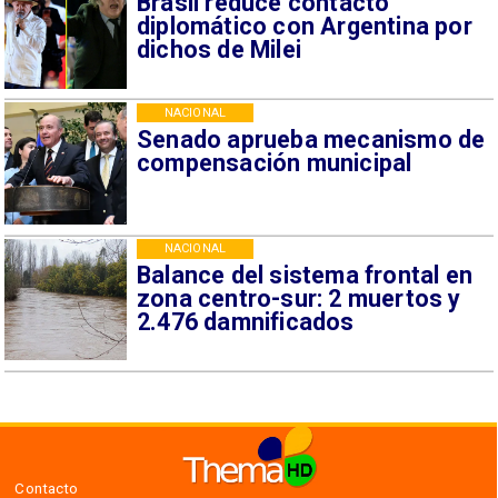
Brasil reduce contacto
diplomático con Argentina por
dichos de Milei
NACIONAL
Senado aprueba mecanismo de
compensación municipal
NACIONAL
Balance del sistema frontal en
zona centro-sur: 2 muertos y
2.476 damnificados
Contacto