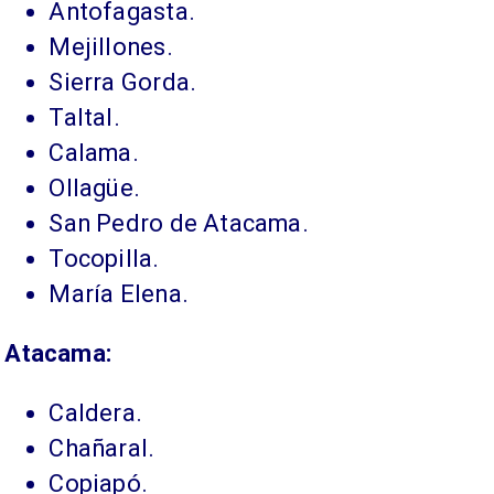
​Antofagasta.
Mejillones.
Sierra Gorda.
Taltal.
Calama.
Ollagüe.
San Pedro de Atacama.
Tocopilla.
María Elena.
Atacama:
Caldera.
Chañaral.
Copiapó.