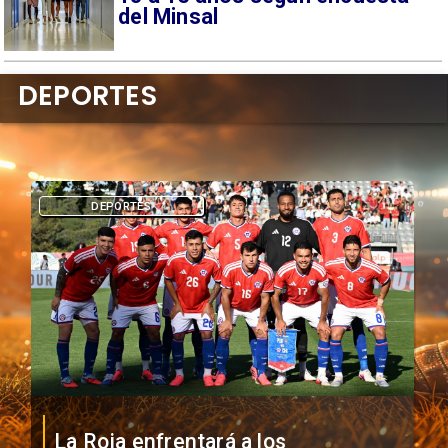
del Minsal
DEPORTES
DEPORTES
La Roja enfrentará a los