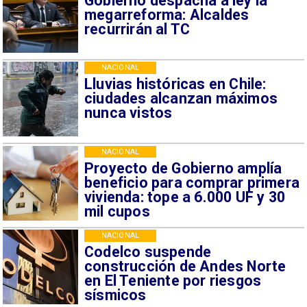
Gobierno despacha a ley la
megarreforma: Alcaldes
recurrirán al TC
NACIONAL
Lluvias históricas en Chile:
ciudades alcanzan máximos
nunca vistos
NACIONAL
Proyecto de Gobierno amplía
beneficio para comprar primera
vivienda: tope a 6.000 UF y 30
mil cupos
NACIONAL
Codelco suspende
construcción de Andes Norte
en El Teniente por riesgos
sísmicos