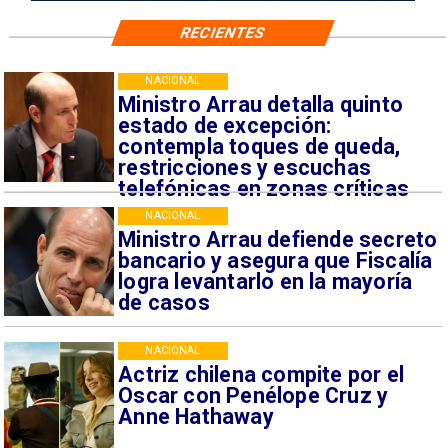
RECIENTES
NACIONAL
Ministro Arrau detalla quinto
estado de excepción:
contempla toques de queda,
restricciones y escuchas
telefónicas en zonas críticas
NACIONAL
Ministro Arrau defiende secreto
bancario y asegura que Fiscalía
logra levantarlo en la mayoría
de casos
NACIONAL
Actriz chilena compite por el
Oscar con Penélope Cruz y
Anne Hathaway