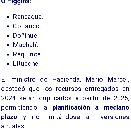
​O’Higgins:
​Rancagua.
Coltauco.
Doñihue.
Machalí.
Requínoa.
Litueche.
​El ministro de Hacienda, Mario Marcel,
destacó que los recursos entregados en
2024 serán duplicados a partir de 2025,
permitiendo la
planificación a mediano
plazo
y no limitándose a inversiones
anuales.