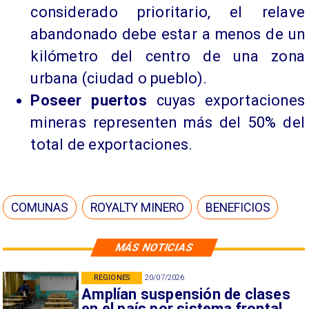
considerado prioritario, el relave
abandonado debe estar a menos de un
kilómetro del centro de una zona
urbana (ciudad o pueblo).
Poseer puertos
cuyas exportaciones
mineras representen más del 50% del
total de exportaciones.
COMUNAS
ROYALTY MINERO
BENEFICIOS
MÁS NOTICIAS
REGIONES
20/07/2026
Amplían suspensión de clases
en el país por sistema frontal