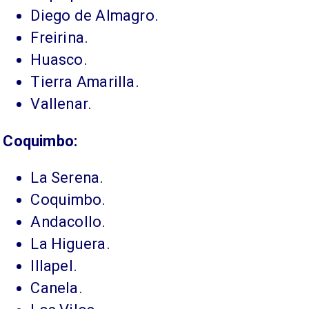
Diego de Almagro.
Freirina.
Huasco.
Tierra Amarilla.
Vallenar.
Coquimbo:
​La Serena.
Coquimbo.
Andacollo.
La Higuera.
Illapel.
Canela.