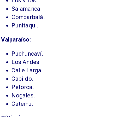
Los Vilos.
Salamanca.
Combarbalá.
Punitaqui.
Valparaíso:
Puchuncaví.
Los Andes.
Calle Larga.
Cabildo.
Petorca.
Nogales.
Catemu.