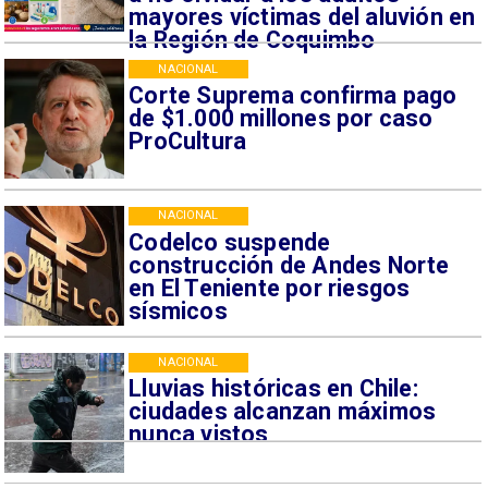
mayores víctimas del aluvión en
la Región de Coquimbo
NACIONAL
Corte Suprema confirma pago
de $1.000 millones por caso
ProCultura
NACIONAL
Codelco suspende
construcción de Andes Norte
en El Teniente por riesgos
sísmicos
NACIONAL
Lluvias históricas en Chile:
ciudades alcanzan máximos
nunca vistos