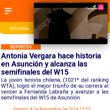
INTERNACIONAL
DEPORTES
CULTURA
DEPORTES
Antonia Vergara hace historia
en Asunción y alcanza las
semifinales del W15
​La joven tenista chilena, (1021ª del ranking
WTA), logró el mejor triunfo de su carrera al
vencer a Fernanda Labraña y avanzar a las
semifinales del W15 de Asunción.
Viernes, 8 De Noviembre De 2024 13:35