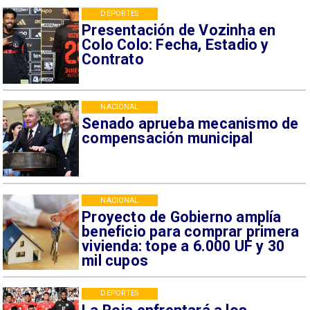
DEPORTES
Presentación de Vozinha en
Colo Colo: Fecha, Estadio y
Contrato
NACIONAL
Senado aprueba mecanismo de
compensación municipal
NACIONAL
Proyecto de Gobierno amplía
beneficio para comprar primera
vivienda: tope a 6.000 UF y 30
mil cupos
DEPORTES