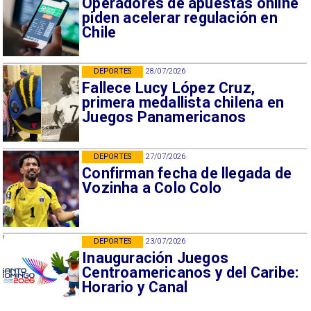
Operadores de apuestas online
piden acelerar regulación en
Chile
DEPORTES
28/07/2026
Fallece Lucy López Cruz,
primera medallista chilena en
Juegos Panamericanos
DEPORTES
27/07/2026
Confirman fecha de llegada de
Vozinha a Colo Colo
DEPORTES
23/07/2026
Inauguración Juegos
Centroamericanos y del Caribe:
Horario y Canal