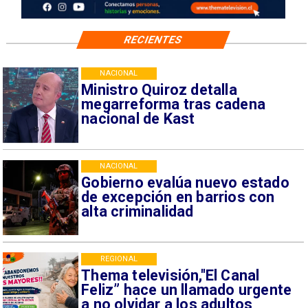
RECIENTES
NACIONAL
Ministro Quiroz detalla
megarreforma tras cadena
nacional de Kast
NACIONAL
Gobierno evalúa nuevo estado
de excepción en barrios con
alta criminalidad
REGIONAL
Thema televisión,"El Canal
Feliz” hace un llamado urgente
a no olvidar a los adultos