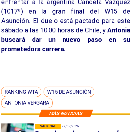
enfrentar a la argentina Candela Vázquez
(1017ª) en la gran final del W15 de
Asunción. El duelo está pactado para este
sábado a las 10:00 horas de Chile, y
Antonia
buscará dar un nuevo paso en su
prometedora carrera.
RANKING WTA
W15 DE ASUNCIÓN
ANTONIA VERGARA
MÁS NOTICIAS
NACIONAL
29/07/2026