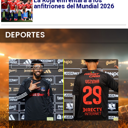
La Roja enfrentará a los
anfitriones del Mundial 2026
DEPORTES
DEPORTES