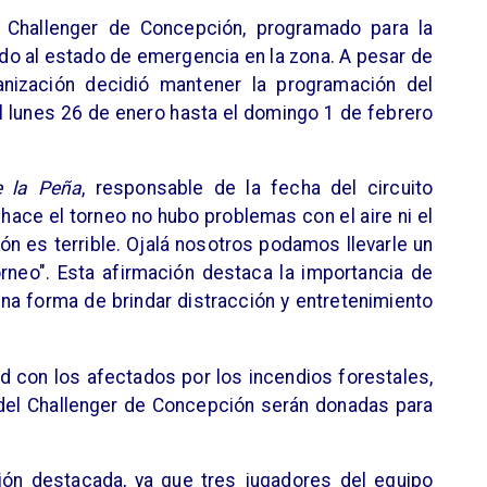
el Challenger de Concepción, programado para la
o al estado de emergencia en la zona. A pesar de
ganización decidió mantener la programación del
el lunes 26 de enero hasta el domingo 1 de febrero
e la Peña
, responsable de la fecha del circuito
hace el torneo no hubo problemas con el aire ni el
ón es terrible. Ojalá nosotros podamos llevarle un
orneo". Esta afirmación destaca la importancia de
a forma de brindar distracción y entretenimiento
 con los afectados por los incendios forestales,
 del Challenger de Concepción serán donadas para
ción destacada, ya que tres jugadores del equipo