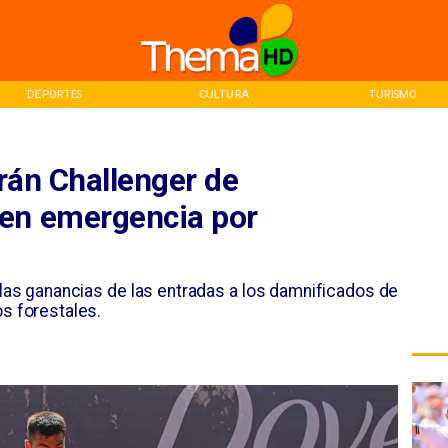
DEPORTES
CULTURA
TURISMO
rán Challenger de
 en emergencia por
las ganancias de las entradas a los damnificados de
os forestales.