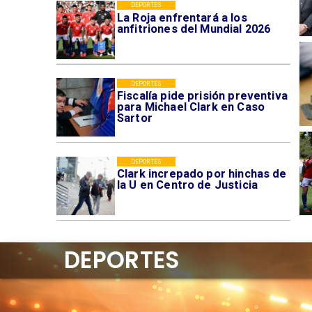
DEPORTES
La Roja enfrentará a los
anfitriones del Mundial 2026
DEPORTES
Fiscalía pide prisión preventiva
para Michael Clark en Caso
Sartor
DEPORTES
Clark increpado por hinchas de
la U en Centro de Justicia
DEPORTES