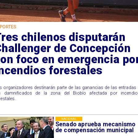
PORTES
res chilenos disputarán
Challenger de Concepción
con foco en emergencia po
ncendios forestales
s organizadores destinarán parte de las ganancias de las entradas
s damnificados de la zona del Biobío afectada por incendio
restales.
NACIONAL
Senado aprueba mecanismo
de compensación municipal