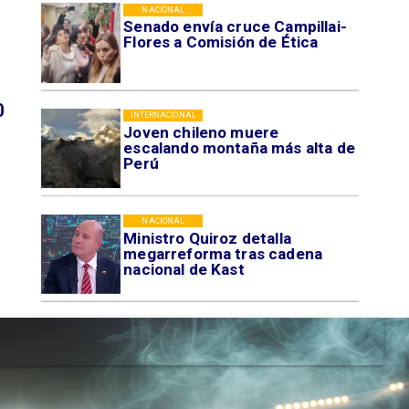
NACIONAL
Senado envía cruce Campillai-
Flores a Comisión de Ética
0
INTERNACIONAL
Joven chileno muere
escalando montaña más alta de
Perú
NACIONAL
Ministro Quiroz detalla
megarreforma tras cadena
nacional de Kast