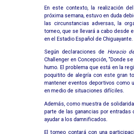
En este contexto, la realización d
próxima semana, estuvo en duda debid
las circunstancias adversas, la or
torneo, que se llevará a cabo desde 
en el Estadio Español de Chiguayante.
Según declaraciones de
Horacio d
Challenger en Concepción, "Donde se 
humo. El problema que está en la regi
poquitito de alegría con este gran t
mantener eventos deportivos como un
en medio de situaciones difíciles.
Además, como muestra de solidaridad
parte de las ganancias por entradas
ayudar a los damnificados.
El torneo contará con una participa