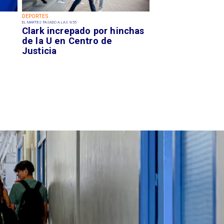
DEPORTES
EL MARTES PASADO A LAS 9:55
Clark increpado por hinchas
de la U en Centro de
Justicia