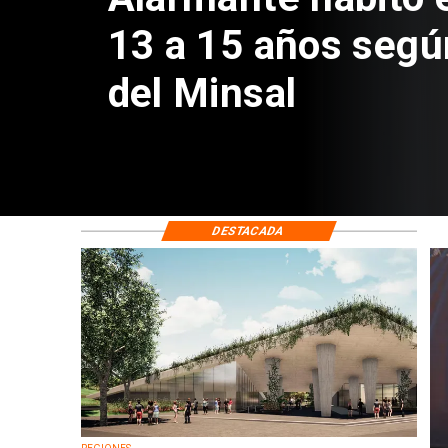
Sebastián Piñera 
de $4 mil millones
DESTACADA