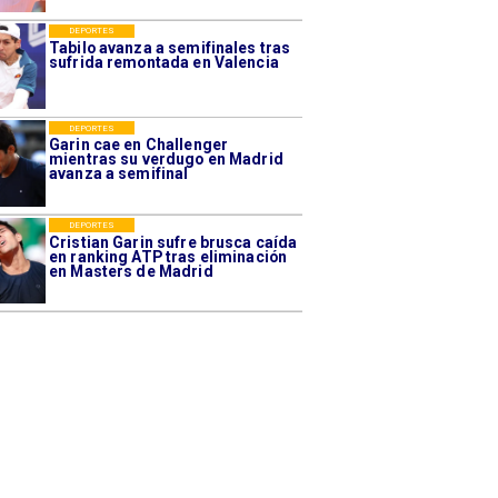
DEPORTES
Tabilo avanza a semifinales tras
sufrida remontada en Valencia
DEPORTES
Garin cae en Challenger
mientras su verdugo en Madrid
avanza a semifinal
DEPORTES
Cristian Garin sufre brusca caída
en ranking ATP tras eliminación
en Masters de Madrid