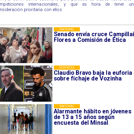
mpeticiones internacionales, y que es hora de tener un
nsideración prioritaria con ellos.
NACIONAL
Senado envía cruce Campillai
Flores a Comisión de Ética
DEPORTES
Claudio Bravo baja la euforia
sobre fichaje de Vozinha
NACIONAL
Alarmante hábito en jóvenes
de 13 a 15 años según
encuesta del Minsal