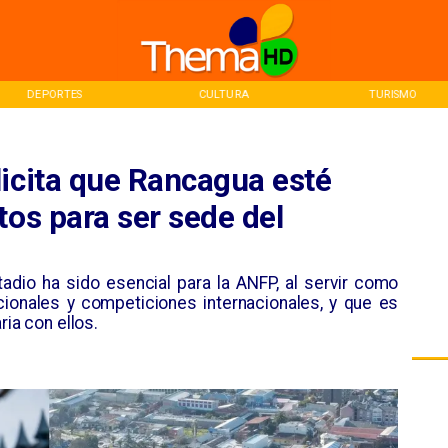
DEPORTES
CULTURA
TURISMO
licita que Rancagua esté
tos para ser sede del
adio ha sido esencial para la ANFP, al servir como
cionales y competiciones internacionales, y que es
ria con ellos.