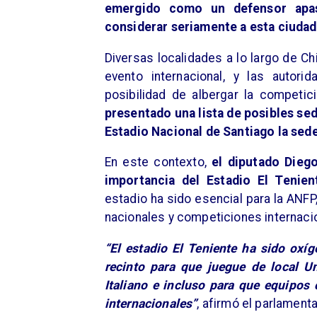
emergido como un defensor apas
considerar seriamente a esta ciuda
Diversas localidades a lo largo de C
evento internacional, y las autor
posibilidad de albergar la competi
presentado una lista de posibles sed
Estadio Nacional de Santiago la sede
En este contexto,
el diputado Dieg
importancia del Estadio El Tenie
estadio ha sido esencial para la ANFP
nacionales y competiciones internaci
“El estadio El Teniente ha sido oxí
recinto para que juegue de local Un
Italiano e incluso para que equipos
internacionales”
, afirmó el parlamenta