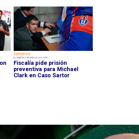
DEPORTES
EL MARTES PASADO A LAS 9:55
con
Fiscalía pide prisión
preventiva para Michael
Clark en Caso Sartor