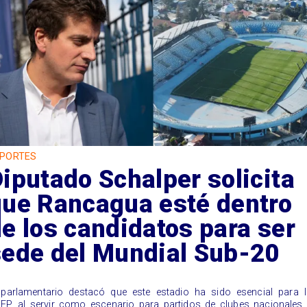
PORTES
iputado Schalper solicita
que Rancagua esté dentro
e los candidatos para ser
sede del Mundial Sub-20
 parlamentario destacó que este estadio ha sido esencial para l
FP, al servir como escenario para partidos de clubes nacionales