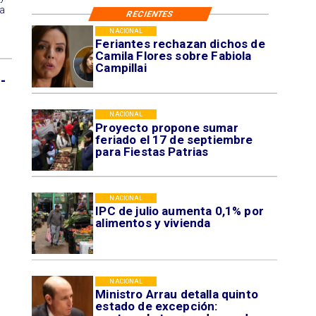
a
RECIENTES
NACIONAL
Feriantes rechazan dichos de
Camila Flores sobre Fabiola
Campillai
-
NACIONAL
Proyecto propone sumar
feriado el 17 de septiembre
para Fiestas Patrias
NACIONAL
IPC de julio aumenta 0,1% por
alimentos y vivienda
NACIONAL
Ministro Arrau detalla quinto
estado de excepción: