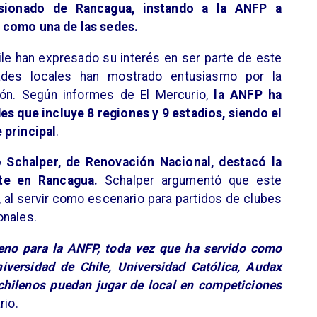
ionado de Rancagua, instando a la ANFP a
d como una de las sedes.
hile han expresado su interés en ser parte de este
idades locales han mostrado entusiasmo por la
ción. Según informes de El Mercurio,
la ANFP ha
es que incluye 8 regiones y 9 estadios, siendo el
 principal
.
o Schalper, de Renovación Nacional, destacó la
nte en Rancagua.
Schalper argumentó que este
, al servir como escenario para partidos de clubes
onales.
geno para la ANFP, toda vez que ha servido como
iversidad de Chile, Universidad Católica, Audax
 chilenos puedan jugar de local en competiciones
rio.