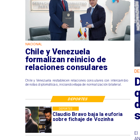
NACIONAL
Chile y Venezuela
formalizan reinicio de
relaciones consulares
DE
D
Chile y Venezuela restablecen relaciones consulares con intercambio
de notas diplomáticas, iniciando etapa de normalización bilateral.
DEPORTES
d
DEPORTES
Claudio Bravo baja la euforia
sobre fichaje de Vozinha
El
AN