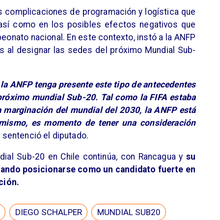
s complicaciones de programación y logística que
 así como en los posibles efectos negativos que
peonato nacional. En este contexto, instó a la ANFP
s al designar las sedes del próximo Mundial Sub-
 la ANFP tenga presente este tipo de antecedentes
próximo mundial Sub-20. Tal como la FIFA estaba
 marginación del mundial del 2030, la ANFP está
o mismo, es momento de tener una consideración
, sentenció el diputado.
dial Sub-20 en Chile continúa, con Rancagua y
su
cando posicionarse como un candidato fuerte en
ción.
DIEGO SCHALPER
MUNDIAL SUB20