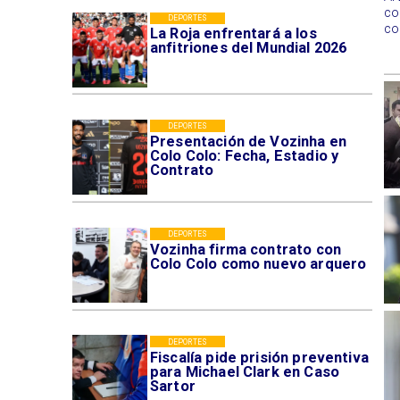
co
DEPORTES
co
La Roja enfrentará a los
anfitriones del Mundial 2026
DEPORTES
Presentación de Vozinha en
Colo Colo: Fecha, Estadio y
Contrato
DEPORTES
Vozinha firma contrato con
Colo Colo como nuevo arquero
DEPORTES
Fiscalía pide prisión preventiva
para Michael Clark en Caso
Sartor