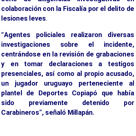
colaboración con la Fiscalía por el delito de
lesiones leves
.
“Agentes policiales realizaron diversas
investigaciones sobre el incidente,
centrándose en la revisión de grabaciones
y en tomar declaraciones a testigos
presenciales, así como al propio acusado,
un jugador uruguayo perteneciente al
plantel de Deportes Copiapó que había
sido previamente detenido por
Carabineros”, señaló Millapán.