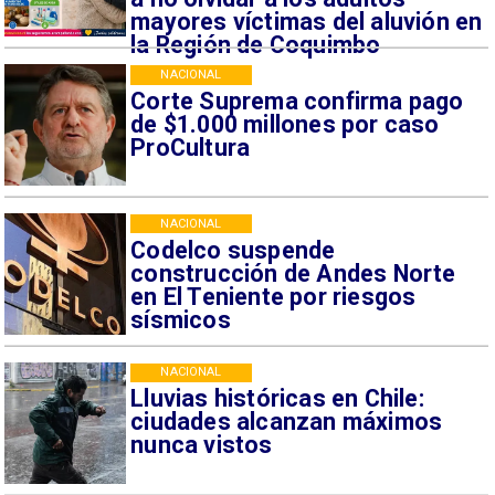
mayores víctimas del aluvión en
la Región de Coquimbo
NACIONAL
Corte Suprema confirma pago
de $1.000 millones por caso
ProCultura
NACIONAL
Codelco suspende
construcción de Andes Norte
en El Teniente por riesgos
sísmicos
NACIONAL
Lluvias históricas en Chile:
ciudades alcanzan máximos
nunca vistos