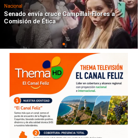
Nacional
Senado envía cruce Campillai-Flores a
Comisión de Ética