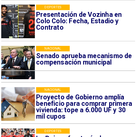
DEPORTES
Presentación de Vozinha en
Colo Colo: Fecha, Estadio y
Contrato
NACIONAL
Senado aprueba mecanismo de
compensación municipal
NACIONAL
Proyecto de Gobierno amplía
beneficio para comprar primera
vivienda: tope a 6.000 UF y 30
mil cupos
DEPORTES