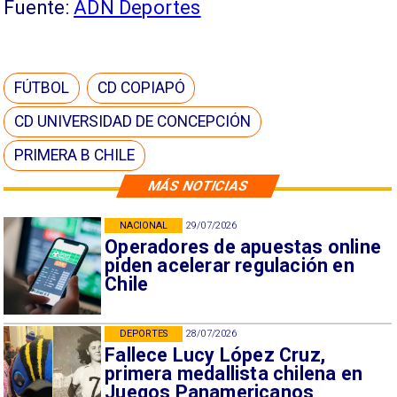
Fuente:
ADN Deportes
FÚTBOL
CD COPIAPÓ
CD UNIVERSIDAD DE CONCEPCIÓN
PRIMERA B CHILE
MÁS NOTICIAS
NACIONAL
29/07/2026
Operadores de apuestas online
piden acelerar regulación en
Chile
DEPORTES
28/07/2026
Fallece Lucy López Cruz,
primera medallista chilena en
Juegos Panamericanos