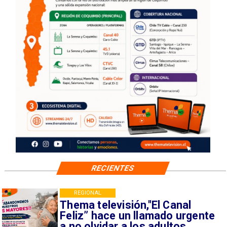
RECIENTES
REGIONAL
Thema televisión,"El Canal
Feliz” hace un llamado urgente
a no olvidar a los adultos