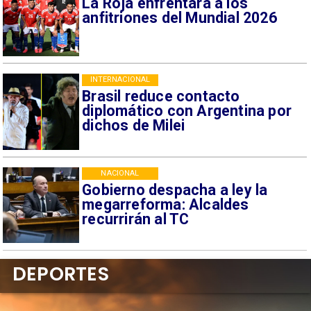
La Roja enfrentará a los
anfitriones del Mundial 2026
INTERNACIONAL
Brasil reduce contacto
diplomático con Argentina por
dichos de Milei
NACIONAL
Gobierno despacha a ley la
megarreforma: Alcaldes
recurrirán al TC
DEPORTES