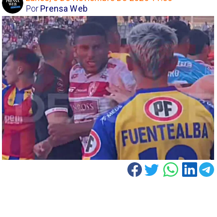
Por
Prensa Web