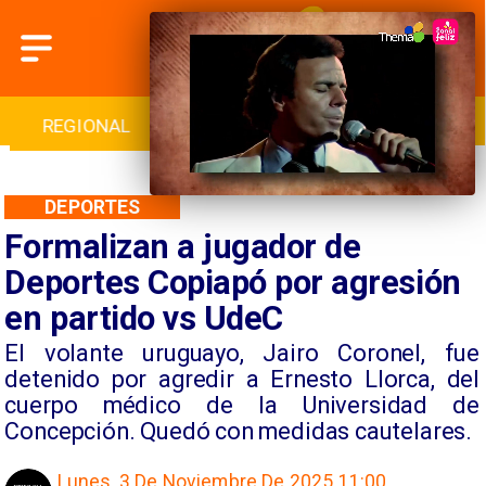
INTERNACIONAL
DEPORTES
CULTURA
DEPORTES
Formalizan a jugador de
Deportes Copiapó por agresión
en partido vs UdeC
El volante uruguayo, Jairo Coronel, fue
detenido por agredir a Ernesto Llorca, del
cuerpo médico de la Universidad de
Concepción. Quedó con medidas cautelares.
Lunes, 3 De Noviembre De 2025 11:00