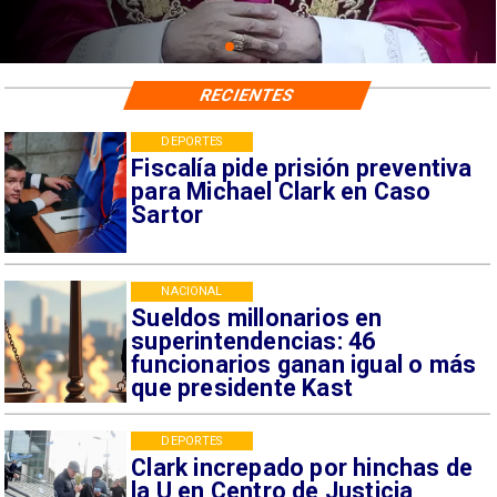
RECIENTES
DEPORTES
Fiscalía pide prisión preventiva
para Michael Clark en Caso
Sartor
NACIONAL
Sueldos millonarios en
superintendencias: 46
funcionarios ganan igual o más
que presidente Kast
DEPORTES
Clark increpado por hinchas de
la U en Centro de Justicia