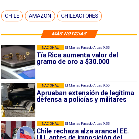
CHILE
AMAZON
CHILEACTORES
MÁS NOTICIAS
NACIONAL
El Martes Pasado A Las 9:55
Tía Rica aumenta valor del
gramo de oro a $30.000
NACIONAL
El Martes Pasado A Las 9:55
Aprueban extensión de legítima
defensa a policías y militares
NACIONAL
El Martes Pasado A Las 9:55
Chile rechaza alza arancel EE.
UU. antes de imposición del