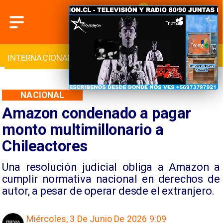
INTERNACIONAL
DEPORTES
CULTURA
NACIONAL
Amazon condenado a pagar
monto multimillonario a
Chileactores
Una resolución judicial obliga a Amazon a
cumplir normativa nacional en derechos de
autor, a pesar de operar desde el extranjero.
Miércoles, 3 De Junio De 2026 9:09