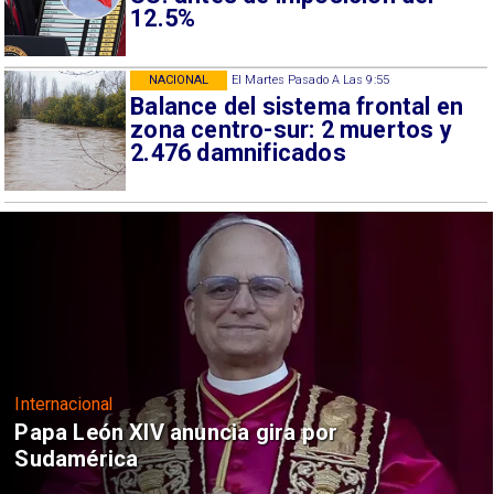
12.5%
NACIONAL
El Martes Pasado A Las 9:55
Balance del sistema frontal en
zona centro-sur: 2 muertos y
2.476 damnificados
Internacional
Papa León XIV anuncia gira por
Sudamérica