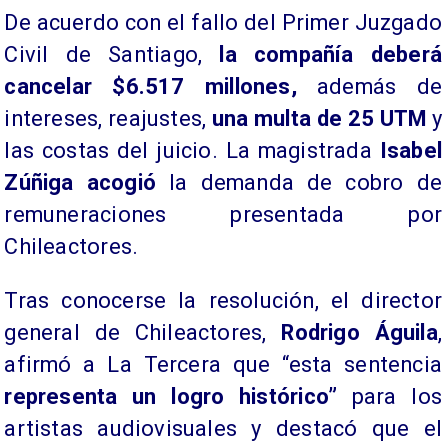
De acuerdo con el fallo del Primer Juzgado
Civil de Santiago,
la compañía deberá
cancelar $6.517 millones,
además de
intereses, reajustes,
una multa de 25 UTM
y
las costas del juicio. La magistrada
Isabel
Zúñiga
acogió
la demanda de cobro de
remuneraciones presentada por
Chileactores.
Tras conocerse la resolución, el director
general de Chileactores,
Rodrigo Águila
,
afirmó a La Tercera que “esta sentencia
representa un logro histórico”
para los
artistas audiovisuales y destacó que el