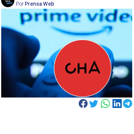
Por
Prensa Web