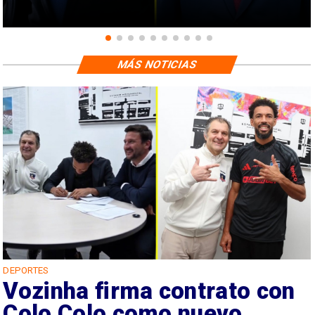
MÁS NOTICIAS
DEPORTES
Vozinha firma contrato con
Colo Colo como nuevo