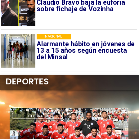
Claudio Bravo baja la euforia
sobre fichaje de Vozinha
NACIONAL
Alarmante hábito en jóvenes de
13 a 15 años según encuesta
del Minsal
DEPORTES
DEPORTES