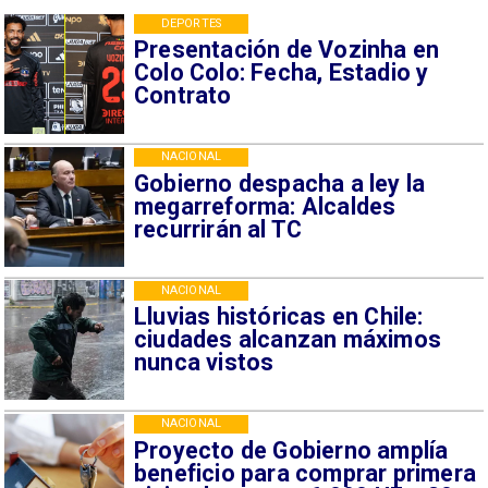
DEPORTES
Presentación de Vozinha en
Colo Colo: Fecha, Estadio y
Contrato
NACIONAL
Gobierno despacha a ley la
megarreforma: Alcaldes
recurrirán al TC
NACIONAL
Lluvias históricas en Chile:
ciudades alcanzan máximos
nunca vistos
NACIONAL
Proyecto de Gobierno amplía
beneficio para comprar primera