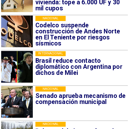
vivienda: tope a 6.000 UF y 30
mil cupos
NACIONAL
Codelco suspende
construcción de Andes Norte
en El Teniente por riesgos
sísmicos
INTERNACIONAL
Brasil reduce contacto
diplomático con Argentina por
dichos de Milei
NACIONAL
Senado aprueba mecanismo de
compensación municipal
NACIONAL