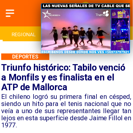
REGIONAL
INTERNACIONAL
DEPORTES
DEPORTES
Triunfo histórico: Tabilo venció
a Monfils y es finalista en el
ATP de Mallorca
​El chileno logró su primera final en césped,
siendo un hito para el tenis nacional que no
veía a uno de sus representantes llegar tan
lejos en esta superficie desde Jaime Fillol en
1977.