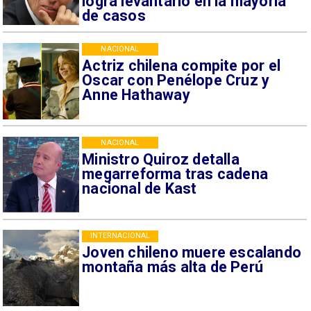
logra levantarlo en la mayoría
de casos
NACIONAL
Actriz chilena compite por el
Oscar con Penélope Cruz y
Anne Hathaway
NACIONAL
Ministro Quiroz detalla
megarreforma tras cadena
nacional de Kast
INTERNACIONAL
Joven chileno muere escalando
montaña más alta de Perú