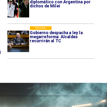
diplomático con Argentina por
dichos de Milei
NACIONAL
Gobierno despacha a ley la
megarreforma: Alcaldes
recurrirán al TC
k