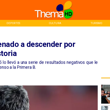
DEPORTES
CULTURA
TURISMO
enado a descender por
toria
lo llevó a una serie de resultados negativos que le
enso a la Primera B.