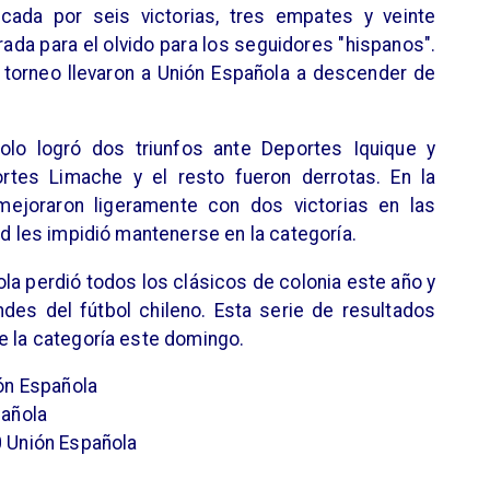
ada por seis victorias, tres empates y veinte
rada para el olvido para los seguidores "hispanos".
 torneo llevaron a Unión Española a descender de
olo logró dos triunfos ante Deportes Iquique y
rtes Limache y el resto fueron derrotas. En la
mejoraron ligeramente con dos victorias en las
ad les impidió mantenerse en la categoría.
la perdió todos los clásicos de colonia este año y
des del fútbol chileno. Esta serie de resultados
e la categoría este domingo.
ión Española
pañola
0 Unión Española