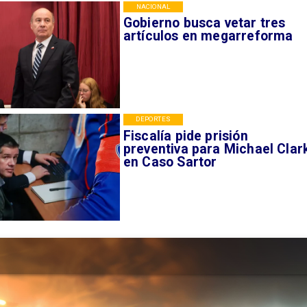
NACIONAL
Gobierno busca vetar tres
artículos en megarreforma
DEPORTES
Fiscalía pide prisión
preventiva para Michael Clar
en Caso Sartor