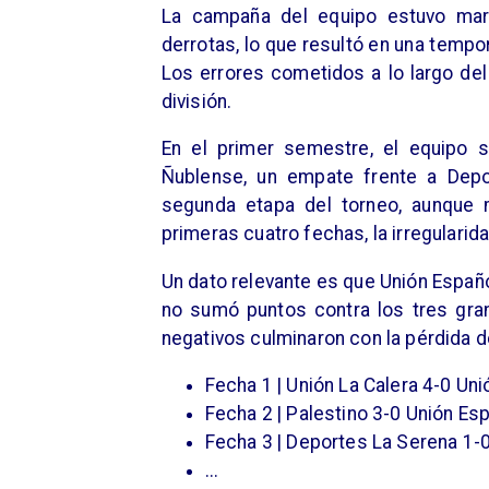
La campaña del equipo estuvo marc
derrotas, lo que resultó en una tempo
Los errores cometidos a lo largo del
división.
En el primer semestre, el equipo s
Ñublense, un empate frente a Depo
segunda etapa del torneo, aunque 
primeras cuatro fechas, la irregularid
Un dato relevante es que Unión Españo
no sumó puntos contra los tres gran
negativos culminaron con la pérdida d
Fecha 1 | Unión La Calera 4-0 Un
Fecha 2 | Palestino 3-0 Unión Es
Fecha 3 | Deportes La Serena 1-
...