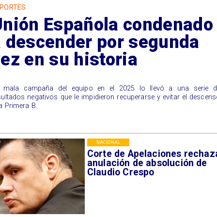
PORTES
Unión Española condenado
a descender por segunda
ez en su historia
 mala campaña del equipo en el 2025 lo llevó a una serie d
sultados negativos que le impidieron recuperarse y evitar el descen
la Primera B.
NACIONAL
Corte de Apelaciones rechaz
anulación de absolución de
Claudio Crespo