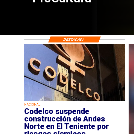
DESTACADA
NACIONAL
Codelco suspende
construcción de Andes
Norte en El Teniente por
riesgos sísmicos