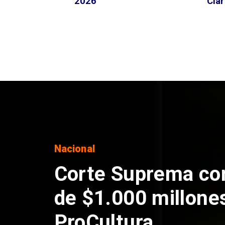
2026
Clar
Nacional
Codelco suspende
de Andes Norte en
por riesgos sísmi