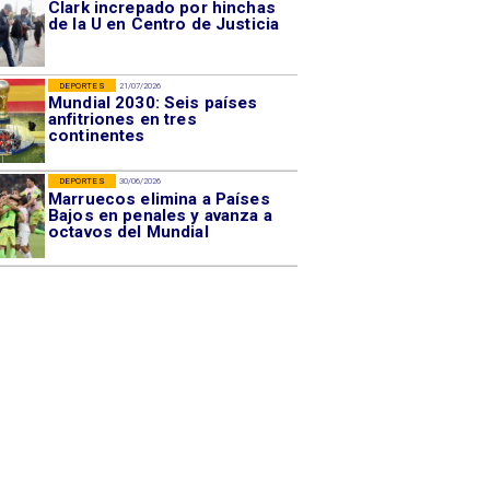
Clark increpado por hinchas
de la U en Centro de Justicia
DEPORTES
21/07/2026
Mundial 2030: Seis países
anfitriones en tres
continentes
DEPORTES
30/06/2026
Marruecos elimina a Países
Bajos en penales y avanza a
octavos del Mundial