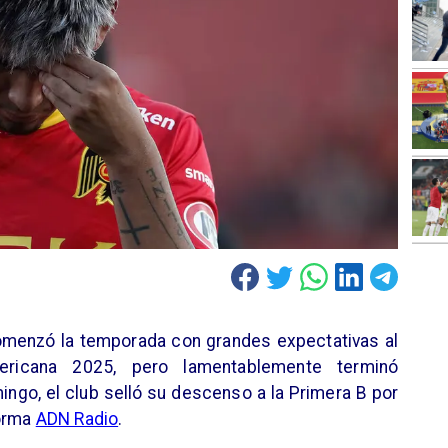
comenzó la temporada con grandes expectativas al
ericana 2025, pero lamentablemente terminó
ngo, el club selló su descenso a la Primera B por
forma
ADN Radio
.