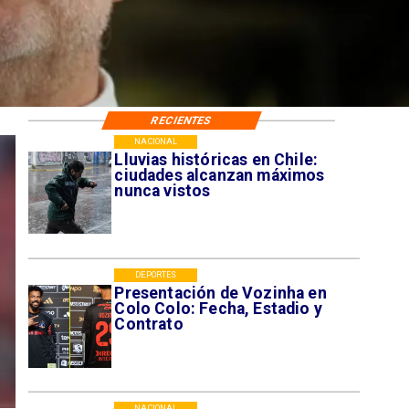
RECIENTES
NACIONAL
Lluvias históricas en Chile:
ciudades alcanzan máximos
nunca vistos
DEPORTES
Presentación de Vozinha en
Colo Colo: Fecha, Estadio y
Contrato
NACIONAL