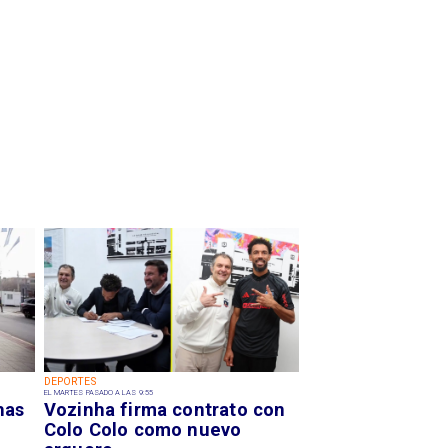
DEPORTES
EL MARTES PASADO A LAS 9:55
has
Vozinha firma contrato con
Colo Colo como nuevo