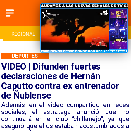
INTERNACIONAL
DEPORTES
CULTURA
DEPORTES
VIDEO | Difunden fuertes
declaraciones de Hernán
Caputto contra ex entrenador
de Ñublense
​Además, en el video compartido en redes
sociales, el estratega anunció que no
continuará en el club “chillanejo”, ya que
aseguró que ellos estaban acostumbrados a