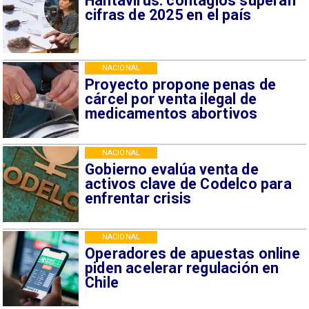
Hantavirus: contagios superan
cifras de 2025 en el país
NACIONAL
Proyecto propone penas de
cárcel por venta ilegal de
medicamentos abortivos
NACIONAL
Gobierno evalúa venta de
activos clave de Codelco para
enfrentar crisis
NACIONAL
Operadores de apuestas online
piden acelerar regulación en
Chile