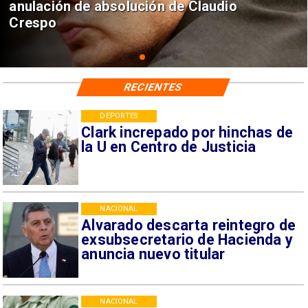
anulación de absolución de Claudio
Crespo
RECIENTES
DEPORTES
Clark increpado por hinchas de
la U en Centro de Justicia
NACIONAL
Alvarado descarta reintegro de
exsubsecretario de Hacienda y
anuncia nuevo titular
NACIONAL