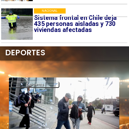
NACIONAL
Sistema frontal en Chile deja
435 personas aisladas y 730
viviendas afectadas
DEPORTES
DEPORTES