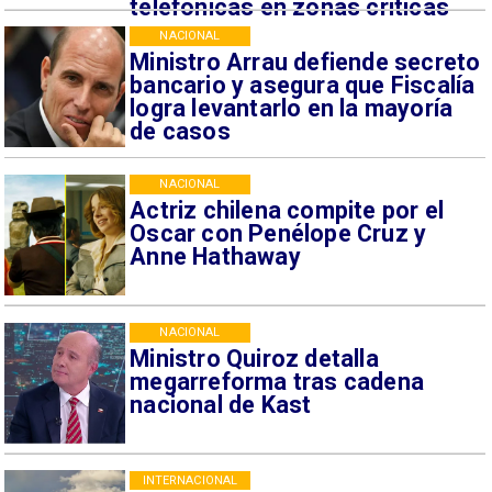
telefónicas en zonas críticas
NACIONAL
Ministro Arrau defiende secreto
bancario y asegura que Fiscalía
logra levantarlo en la mayoría
de casos
NACIONAL
Actriz chilena compite por el
Oscar con Penélope Cruz y
Anne Hathaway
NACIONAL
Ministro Quiroz detalla
megarreforma tras cadena
nacional de Kast
INTERNACIONAL