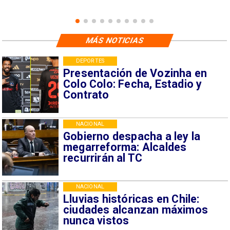
MÁS NOTICIAS
DEPORTES
Presentación de Vozinha en
Colo Colo: Fecha, Estadio y
Contrato
NACIONAL
Gobierno despacha a ley la
megarreforma: Alcaldes
recurrirán al TC
NACIONAL
Lluvias históricas en Chile:
ciudades alcanzan máximos
nunca vistos