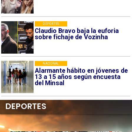
DEPORTES
Claudio Bravo baja la euforia
sobre fichaje de Vozinha
NACIONAL
Alarmante hábito en jóvenes de
13 a 15 años según encuesta
del Minsal
DEPORTES