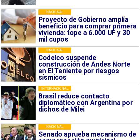
NACIONAL
Proyecto de Gobierno amplía
beneficio para comprar primera
vivienda: tope a 6.000 UF y 30
mil cupos
NACIONAL
Codelco suspende
construcción de Andes Norte
en El Teniente por riesgos
sísmicos
INTERNACIONAL
Brasil reduce contacto
diplomático con Argentina por
dichos de Milei
NACIONAL
Senado aprueba mecanismo de