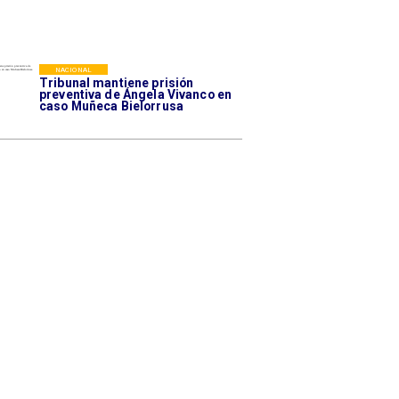
NACIONAL
Tribunal mantiene prisión
preventiva de Ángela Vivanco en
caso Muñeca Bielorrusa