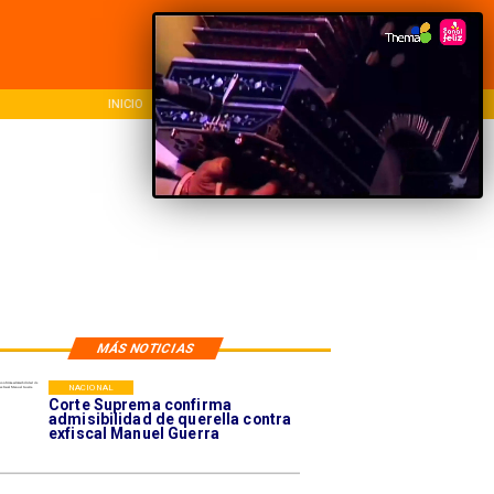
INICIO
NACIONAL
REG
MÁS NOTICIAS
NACIONAL
Corte Suprema confirma
admisibilidad de querella contra
exfiscal Manuel Guerra