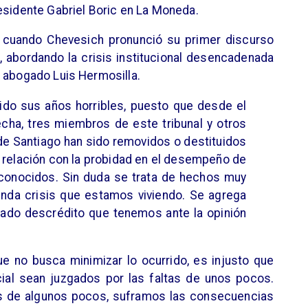
esidente Gabriel Boric en La Moneda.
ó cuando Chevesich pronunció su primer discurso
 abordando la crisis institucional desencadenada
l abogado Luis Hermosilla.
enido sus años horribles, puesto que desde el
cha, tres miembros de este tribunal y otros
de Santiago han sido removidos o destituidos
 relación con la probidad en el desempeño de
conocidos. Sin duda se trata de hechos muy
unda crisis que estamos viviendo. Se agrega
izado descrédito que tenemos ante la opinión
e no busca minimizar lo ocurrido, es injusto que
ial sean juzgados por las faltas de unos pocos.
es de algunos pocos, suframos las consecuencias