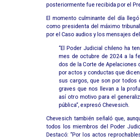
posteriormente fue recibida por el Pr
El momento culminante del día lleg
como presidenta del máximo tribunal,
por el Caso audios y los mensajes de
“El Poder Judicial chileno ha t
mes de octubre de 2024 a la fe
dos de la Corte de Apelaciones 
por actos y conductas que dicen
sus cargos, que son por todos 
graves que nos llevan a la prof
así otro motivo para el general
pública“, expresó Chevesich.
Chevesich también señaló que, aunqu
todos los miembros del Poder Judic
Destacó: “Por los actos reprochabl