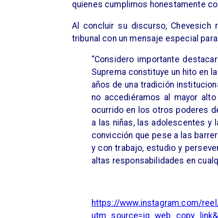
quienes cumplimos honestamente con 
Al concluir su discurso, Chevesich
tribunal con un mensaje especial para
“Considero importante destacar 
Suprema constituye un hito en la
años de una tradición institucion
no accediéramos al mayor alto 
ocurrido en los otros poderes de
a las niñas, las adolescentes y
convicción que pese a las barre
y con trabajo, estudio y persev
altas responsabilidades en cual
https://www.instagram.com/re
utm_source=ig_web_copy_link