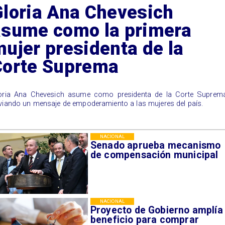
Gloria Ana Chevesich
asume como la primera
ujer presidenta de la
Corte Suprema
oria Ana Chevesich asume como presidenta de la Corte Suprema
viando un mensaje de empoderamiento a las mujeres del país.
NACIONAL
Senado aprueba mecanismo
de compensación municipal
NACIONAL
Proyecto de Gobierno amplía
beneficio para comprar