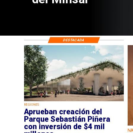
DESTACADA
REGIONES
Aprueban creación del
Parque Sebastián Piñera
con inversión de $4 mil
NA