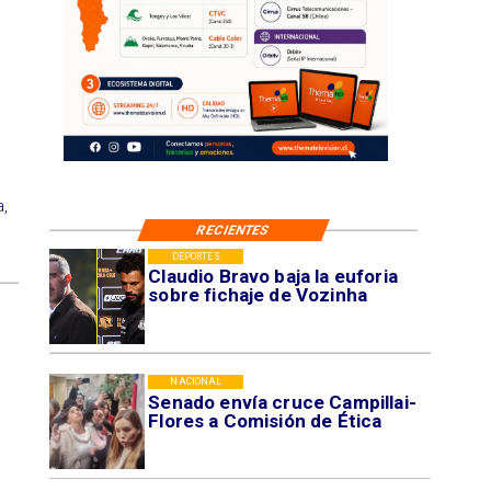
,
RECIENTES
DEPORTES
Claudio Bravo baja la euforia
sobre fichaje de Vozinha
NACIONAL
Senado envía cruce Campillai-
Flores a Comisión de Ética