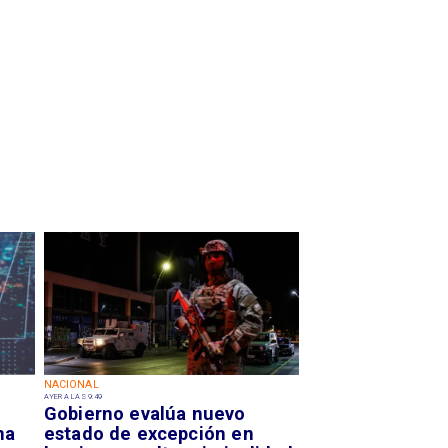
NACIONAL
AYER A LAS 9:49
Gobierno evalúa nuevo
na
estado de excepción en