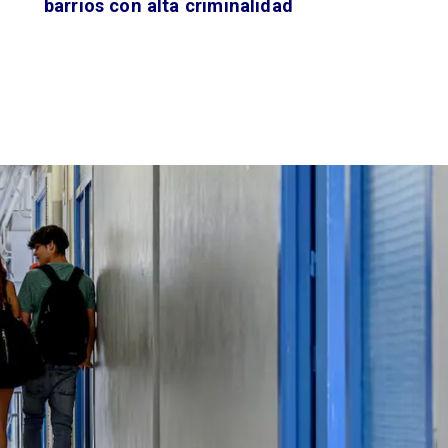
barrios con alta criminalidad