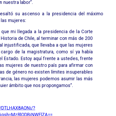
nuestra labor”.
 resaltó su ascenso a la presidencia del máximo
 las mujeres:
que mi llegada a la presidencia de la Corte
 Historia de Chile, al terminar con más de 200
al injustificada, que llevaba a que las mujeres
cargo de la magistratura, como sí ya había
l Estado. Estoy aquí frente a ustedes, frente
 las mujeres de nuestro país para afirmar con
ras de género no existen límites insuperables
erancia, las mujeres podemos asumir las más
quier ámbito que nos propongamos”.
el/DTLHAX8AONi/?
&igsh=MzRlODBiNWFlZA==