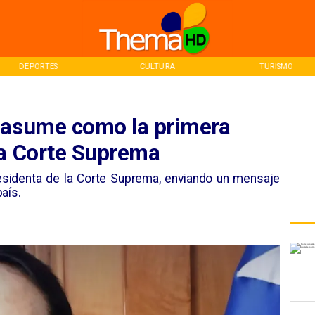
DEPORTES
CULTURA
TURISMO
 asume como la primera
la Corte Suprema
sidenta de la Corte Suprema, enviando un mensaje
aís.