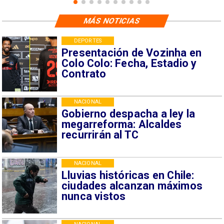
MÁS NOTICIAS
DEPORTES
Presentación de Vozinha en
Colo Colo: Fecha, Estadio y
Contrato
NACIONAL
Gobierno despacha a ley la
megarreforma: Alcaldes
recurrirán al TC
NACIONAL
Lluvias históricas en Chile:
ciudades alcanzan máximos
nunca vistos