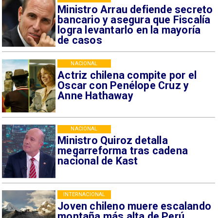
Ministro Arrau defiende secreto
bancario y asegura que Fiscalía
logra levantarlo en la mayoría
de casos
NACIONAL
Actriz chilena compite por el
Oscar con Penélope Cruz y
Anne Hathaway
NACIONAL
Ministro Quiroz detalla
megarreforma tras cadena
nacional de Kast
INTERNACIONAL
Joven chileno muere escalando
montaña más alta de Perú