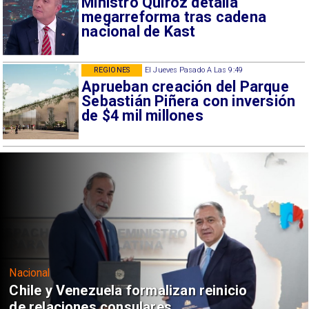
Ministro Quiroz detalla
megarreforma tras cadena
nacional de Kast
REGIONES
El Jueves Pasado A Las 9:49
Aprueban creación del Parque
Sebastián Piñera con inversión
de $4 mil millones
Nacional
Chile y Venezuela formalizan reinicio
de relaciones consulares