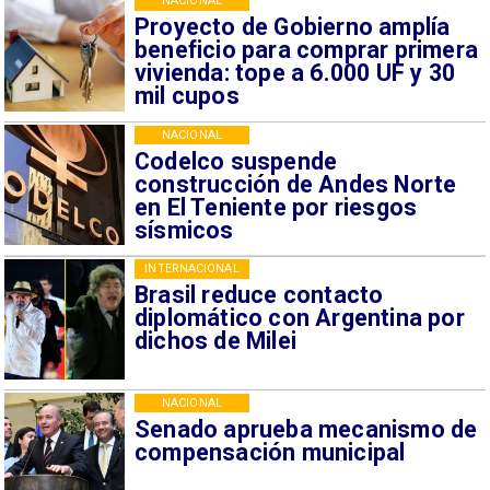
NACIONAL
Proyecto de Gobierno amplía
beneficio para comprar primera
vivienda: tope a 6.000 UF y 30
mil cupos
NACIONAL
Codelco suspende
construcción de Andes Norte
en El Teniente por riesgos
sísmicos
INTERNACIONAL
Brasil reduce contacto
diplomático con Argentina por
dichos de Milei
NACIONAL
Senado aprueba mecanismo de
compensación municipal