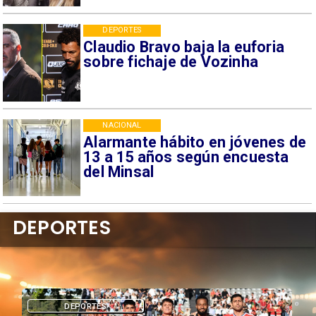
DEPORTES
Claudio Bravo baja la euforia
sobre fichaje de Vozinha
NACIONAL
Alarmante hábito en jóvenes de
13 a 15 años según encuesta
del Minsal
DEPORTES
DEPORTES