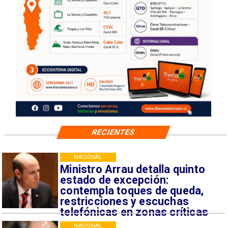
RECIENTES
NACIONAL
Ministro Arrau detalla quinto
estado de excepción:
contempla toques de queda,
restricciones y escuchas
telefónicas en zonas críticas
NACIONAL