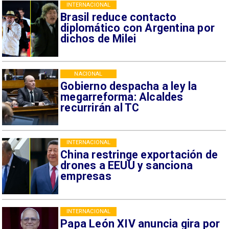
INTERNACIONAL
Brasil reduce contacto
diplomático con Argentina por
dichos de Milei
NACIONAL
Gobierno despacha a ley la
megarreforma: Alcaldes
recurrirán al TC
INTERNACIONAL
China restringe exportación de
drones a EEUU y sanciona
empresas
INTERNACIONAL
Papa León XIV anuncia gira por