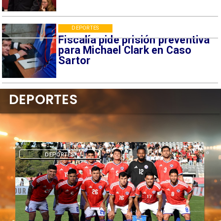
DEPORTES
Fiscalía pide prisión preventiva
para Michael Clark en Caso
Sartor
DEPORTES
DEPORTES
DEPORT