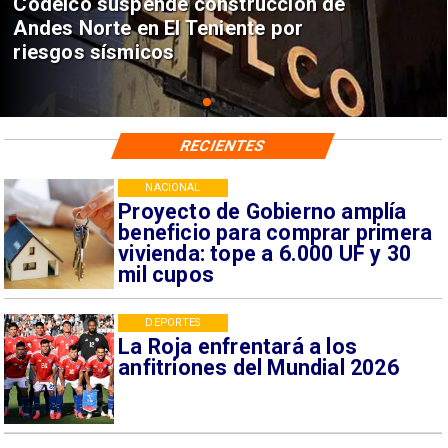
Codelco suspende construcción de
Andes Norte en El Teniente por
riesgos sísmicos
RECIENTES
NACIONAL
Proyecto de Gobierno amplía
beneficio para comprar primera
vivienda: tope a 6.000 UF y 30
mil cupos
DEPORTES
La Roja enfrentará a los
anfitriones del Mundial 2026