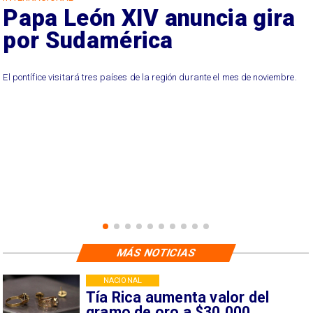
Papa León XIV anuncia gira
por Sudamérica
El pontífice visitará tres países de la región durante el mes de noviembre.
MÁS NOTICIAS
NACIONAL
Tía Rica aumenta valor del
gramo de oro a $30.000