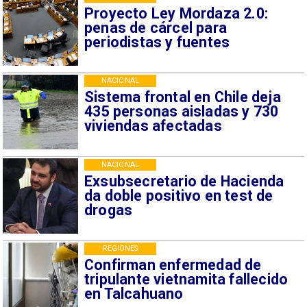
Proyecto Ley Mordaza 2.0:
penas de cárcel para
periodistas y fuentes
NACIONAL
Sistema frontal en Chile deja
435 personas aisladas y 730
viviendas afectadas
NACIONAL
Exsubsecretario de Hacienda
da doble positivo en test de
drogas
REGIONES
Confirman enfermedad de
tripulante vietnamita fallecido
en Talcahuano