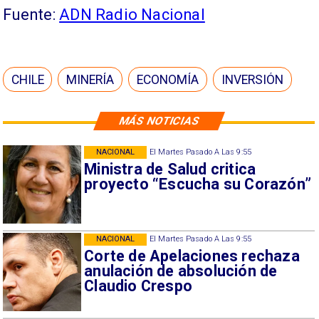
Fuente:
ADN Radio Nacional
CHILE
MINERÍA
ECONOMÍA
INVERSIÓN
MÁS NOTICIAS
NACIONAL
El Martes Pasado A Las 9:55
Ministra de Salud critica
proyecto “Escucha su Corazón”
NACIONAL
El Martes Pasado A Las 9:55
Corte de Apelaciones rechaza
anulación de absolución de
Claudio Crespo