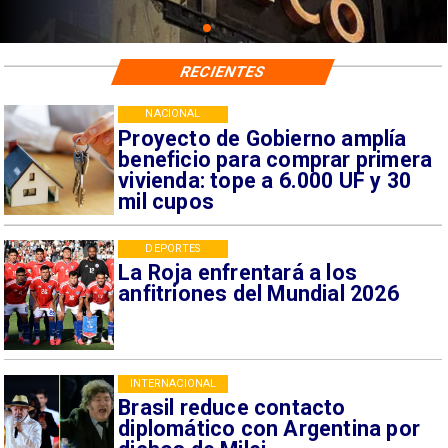
RECIENTES
NACIONAL
Proyecto de Gobierno amplía
beneficio para comprar primera
vivienda: tope a 6.000 UF y 30
mil cupos
DEPORTES
La Roja enfrentará a los
anfitriones del Mundial 2026
INTERNACIONAL
Brasil reduce contacto
diplomático con Argentina por