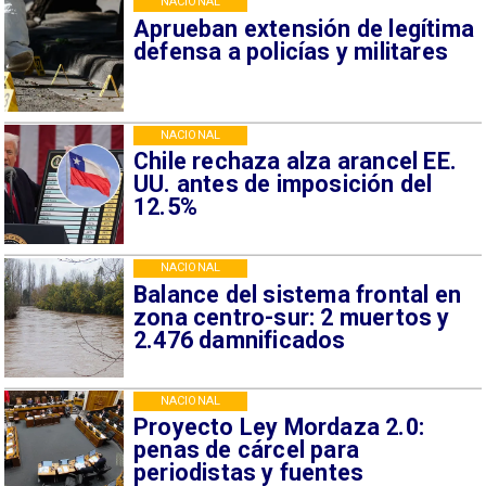
NACIONAL
Aprueban extensión de legítima
defensa a policías y militares
NACIONAL
Chile rechaza alza arancel EE.
UU. antes de imposición del
12.5%
NACIONAL
Balance del sistema frontal en
zona centro-sur: 2 muertos y
2.476 damnificados
NACIONAL
Proyecto Ley Mordaza 2.0:
penas de cárcel para
periodistas y fuentes