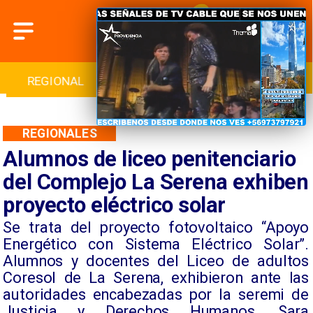
INTERNACIONAL
DEPORTES
CULTURA
REGIONALES
Alumnos de liceo penitenciario
del Complejo La Serena exhiben
proyecto eléctrico solar
Se trata del proyecto fotovoltaico “Apoyo
Energético con Sistema Eléctrico Solar”.
Alumnos y docentes del Liceo de adultos
Coresol de La Serena, exhibieron ante las
autoridades encabezadas por la seremi de
Justicia y Derechos Humanos, Sara