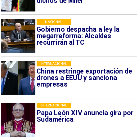
dichos de Milei
NACIONAL
Gobierno despacha a ley la
megarreforma: Alcaldes
recurrirán al TC
INTERNACIONAL
China restringe exportación de
drones a EEUU y sanciona
empresas
INTERNACIONAL
Papa León XIV anuncia gira por
Sudamérica