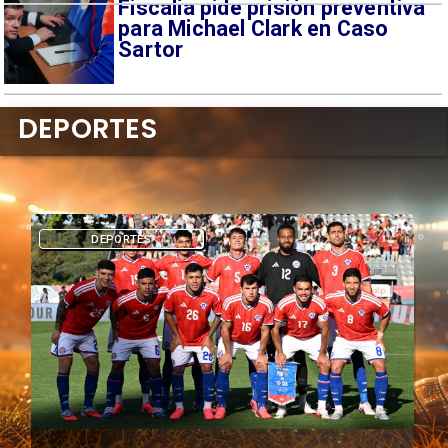
Fiscalía pide prisión preventiva
para Michael Clark en Caso
Sartor
DEPORTES
DEPORTES