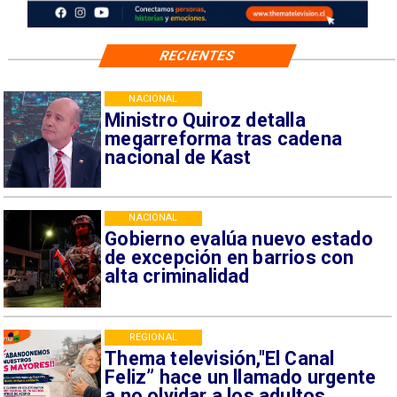
RECIENTES
NACIONAL
Ministro Quiroz detalla
megarreforma tras cadena
nacional de Kast
NACIONAL
Gobierno evalúa nuevo estado
de excepción en barrios con
alta criminalidad
REGIONAL
Thema televisión,"El Canal
Feliz” hace un llamado urgente
a no olvidar a los adultos