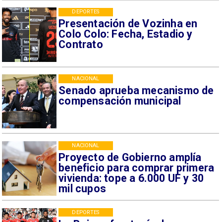
DEPORTES
Presentación de Vozinha en
Colo Colo: Fecha, Estadio y
Contrato
NACIONAL
Senado aprueba mecanismo de
compensación municipal
NACIONAL
Proyecto de Gobierno amplía
beneficio para comprar primera
vivienda: tope a 6.000 UF y 30
mil cupos
DEPORTES