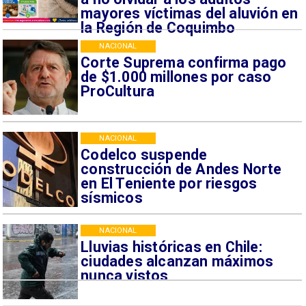
mayores víctimas del aluvión en
la Región de Coquimbo
NACIONAL
Corte Suprema confirma pago
de $1.000 millones por caso
ProCultura
NACIONAL
Codelco suspende
construcción de Andes Norte
en El Teniente por riesgos
sísmicos
NACIONAL
Lluvias históricas en Chile:
ciudades alcanzan máximos
nunca vistos