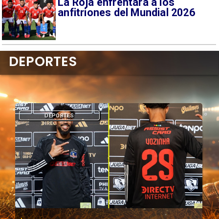
La Roja enfrentará a los
anfitriones del Mundial 2026
DEPORTES
DEPORTES