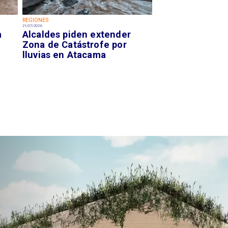
REGIONES
21/07/2026
a
Alcaldes piden extender
Zona de Catástrofe por
lluvias en Atacama