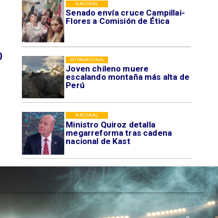
NACIONAL
Senado envía cruce Campillai-
Flores a Comisión de Ética
0
INTERNACIONAL
Joven chileno muere
escalando montaña más alta de
Perú
NACIONAL
Ministro Quiroz detalla
megarreforma tras cadena
nacional de Kast