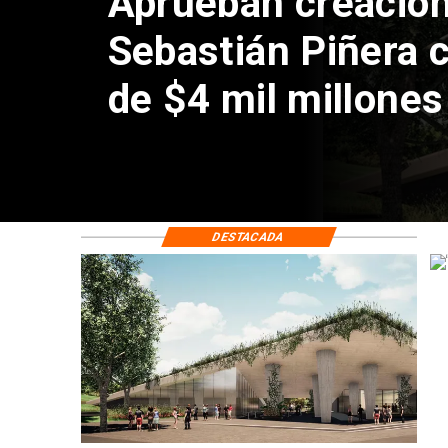
Aprueban creación
Sebastián Piñera 
de $4 mil millones
DESTACADA