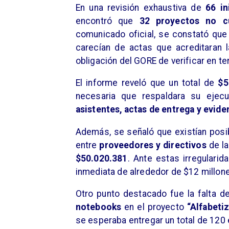
En una revisión exhaustiva de
66 ini
encontró que
32 proyectos no cu
comunicado oficial, se constató que 
carecían de actas que acreditaran l
obligación del GORE de verificar en te
El informe reveló que un total de
$5
necesaria que respaldara su ejec
asistentes, actas de entrega y evide
Además, se señaló que existían posib
entre
proveedores y directivos
de la
$50.020.381
. Ante estas irregularid
inmediata de alrededor de $12 millon
Otro punto destacado fue la falta d
notebooks
en el proyecto
“Alfabetiz
se esperaba entregar un total de 120 