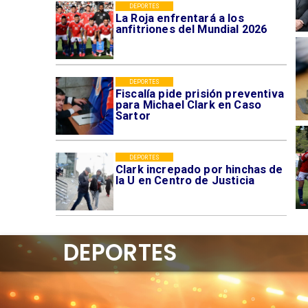
DEPORTES
La Roja enfrentará a los
anfitriones del Mundial 2026
DEPORTES
Fiscalía pide prisión preventiva
para Michael Clark en Caso
Sartor
DEPORTES
Clark increpado por hinchas de
la U en Centro de Justicia
DEPORTES