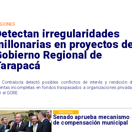
GIONES
etectan irregularidades
illonarias en proyectos de
Gobierno Regional de
Tarapacá
 Contraloría detectó posibles conflictos de interés y rendición 
entas incompletas en fondos traspasados a organizaciones privad
r el GORE.
NACIONAL
Senado aprueba mecanismo
de compensación municipal