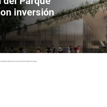
 del Parque
con inversión