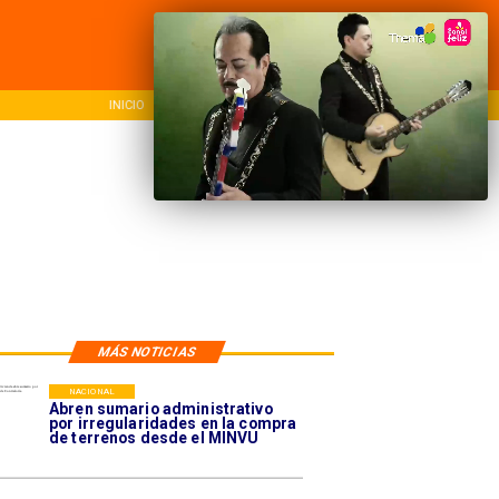
NACIONAL
REGIONAL
INTER
MÁS NOTICIAS
NACIONAL
Abren sumario administrativo
por irregularidades en la compra
de terrenos desde el MINVU