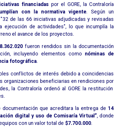
ciativas financiadas
por el GORE, la Contraloría
mplían con la normativa vigente
. Según un
"32 de las 66 iniciativas adjudicadas y revisadas
a ejecución de actividades", lo que incumplía la
rreno el avance de los proyectos.
8.362.020
fueron rendidos sin la documentación
ución, incluyendo elementos como
nóminas de
ncia fotográfica
.
les conflictos de interés debido a coincidencias
s organizaciones beneficiarias en rendiciones por
ades, la Contraloría ordenó al GORE la restitución
es.
e documentación que acreditara la entrega de
14
ación digital y uso de Comisaría Virtual”
, donde
equipos con un valor total de
$7.700.000
.