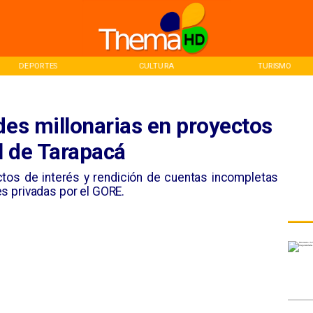
CULTURA
TURISMO
INICIO
des millonarias en proyectos
l de Tarapacá
ictos de interés y rendición de cuentas incompletas
s privadas por el GORE.