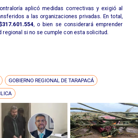
ntraloría aplicó medidas correctivas y exigió al
nsferidos a las organizaciones privadas. En total,
$317.601.554
, o bien se considerará emprender
d regional si no se cumple con esta solicitud.
GOBIERNO REGIONAL DE TARAPACÁ
BLICA