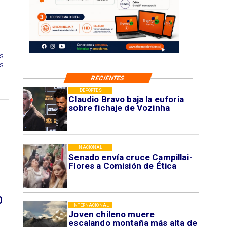
os
es
RECIENTES
DEPORTES
Claudio Bravo baja la euforia
sobre fichaje de Vozinha
NACIONAL
Senado envía cruce Campillai-
Flores a Comisión de Ética
0
INTERNACIONAL
Joven chileno muere
escalando montaña más alta de