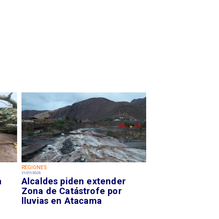
REGIONES
21/07/2026
a
Alcaldes piden extender
Zona de Catástrofe por
lluvias en Atacama