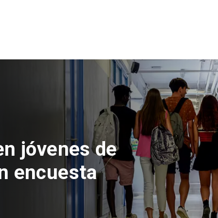
 del Parque
con inversión