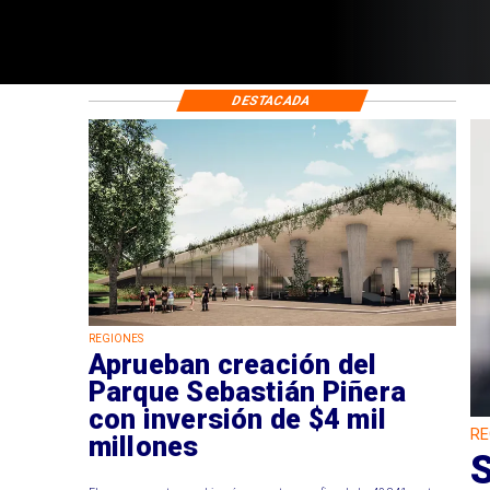
DESTACADA
REGIONES
Aprueban creación del
Parque Sebastián Piñera
con inversión de $4 mil
RE
millones