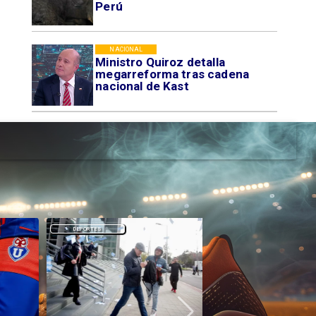
Perú
NACIONAL
Ministro Quiroz detalla
megarreforma tras cadena
nacional de Kast
DEPORTES
DEPORTES