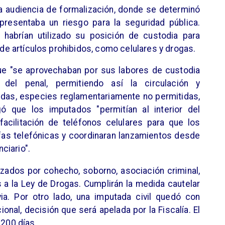
a audiencia de formalización, donde se determinó
presentaba un riesgo para la seguridad pública.
 habrían utilizado su posición de custodia para
n de artículos prohibidos, como celulares y drogas.
que "se aprovechaban por sus labores de custodia
del penal, permitiendo así la circulación y
idas, especies reglamentariamente no permitidas,
gó que los imputados "permitían al interior del
facilitación de teléfonos celulares para que los
fas telefónicas y coordinaran lanzamientos desde
nciario".
izados por cohecho, soborno, asociación criminal,
s a la Ley de Drogas. Cumplirán la medida cautelar
via. Por otro lado, una imputada civil quedó con
cional, decisión que será apelada por la Fiscalía. El
 200 días.