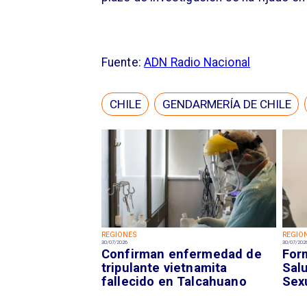
Fuente:
ADN Radio Nacional
CHILE
GENDARMERÍA DE CHILE
REGIONES
REGIO
30/07/2026
30/07/202
Confirman enfermedad de
For
tripulante vietnamita
Sal
fallecido en Talcahuano
Sex