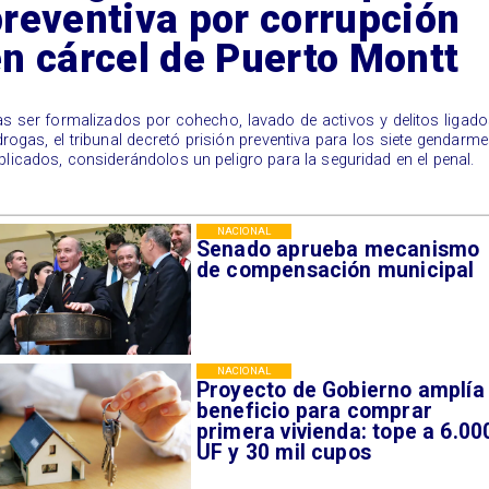
reventiva por corrupción
n cárcel de Puerto Montt
as ser formalizados por cohecho, lavado de activos y delitos ligad
drogas, el tribunal decretó prisión preventiva para los siete gendarm
plicados, considerándolos un peligro para la seguridad en el penal.
NACIONAL
Senado aprueba mecanismo
de compensación municipal
NACIONAL
Proyecto de Gobierno amplía
beneficio para comprar
primera vivienda: tope a 6.00
UF y 30 mil cupos