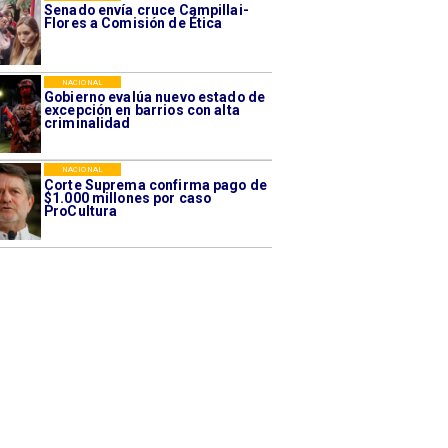
Senado envía cruce Campillai-
Flores a Comisión de Ética
NACIONAL
Gobierno evalúa nuevo estado de
excepción en barrios con alta
criminalidad
NACIONAL
Corte Suprema confirma pago de
$1.000 millones por caso
ProCultura