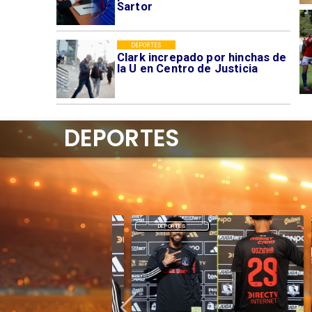
Sartor
DEPORTES
Clark increpado por hinchas de
la U en Centro de Justicia
DEPORTES
DEPORTES