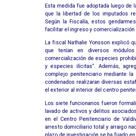
Esta medida fue adoptada luego de l
que la libertad de los imputados re
Según la Fiscalía, estos gendarmes
facilitar el ingreso y comercializació
La fiscal Nathalie Yonsson explicó 
que tenían en diversos módulos 
comercialización de especies prohib
y especies ilícitas". Además, agre
complejo penitenciario mediante la 
condenados realizaran diversas esta
el exterior al interior del centro penite
Los siete funcionarios fueron formal
lavado de activos y delitos asociado
en el Centro Penitenciario de Valdi
arresto domiciliario total y arraigo na
plazo de investigación se ha fijado en