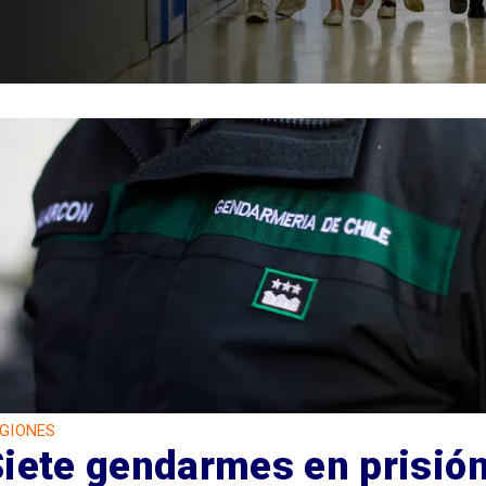
GIONES
Siete gendarmes en prisió