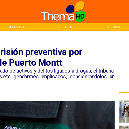
DEPORTES
CULTURA
TURISMO
isión preventiva por
 de Puerto Montt
do de activos y delitos ligados a drogas, el tribunal
 siete gendarmes implicados, considerándolos un