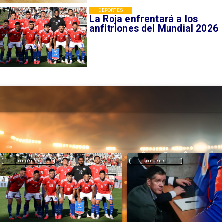
DEPORTES
La Roja enfrentará a los
anfitriones del Mundial 2026
DEPORTES
DEPORTES