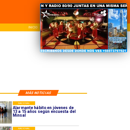
INICIO
NACIONAL
REG
MÁS NOTICIAS
NACIONAL
Alarmante hábito en jóvenes de
13 a 15 años según encuesta del
Minsal
NACIONAL