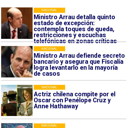
NACIONAL
Ministro Arrau detalla quinto
estado de excepción:
contempla toques de queda,
restricciones y escuchas
telefónicas en zonas críticas
NACIONAL
Ministro Arrau defiende secreto
bancario y asegura que Fiscalía
logra levantarlo en la mayoría
de casos
NACIONAL
Actriz chilena compite por el
Oscar con Penélope Cruz y
Anne Hathaway
NACIONAL