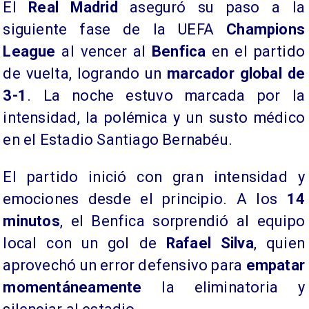
El
Real Madrid
aseguró su paso a la
siguiente fase de la UEFA
Champions
League
al vencer al
Benfica
en el partido
de vuelta, logrando un
marcador global de
3-1
. La noche estuvo marcada por la
intensidad, la polémica y un susto médico
en el Estadio Santiago Bernabéu.
El partido inició con gran intensidad y
emociones desde el principio. A los
14
minutos
, el Benfica sorprendió al equipo
local con un gol de
Rafael Silva
, quien
aprovechó un error defensivo para
empatar
momentáneamente
la eliminatoria y