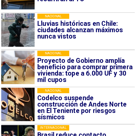
NACIONAL
Lluvias históricas en Chile:
ciudades alcanzan máximos
nunca vistos
NACIONAL
Proyecto de Gobierno amplía
beneficio para comprar primera
vivienda: tope a 6.000 UF y 30
mil cupos
NACIONAL
Codelco suspende
construcción de Andes Norte
en El Teniente por riesgos
sísmicos
INTERNACIONAL
Brasil reduce contacto