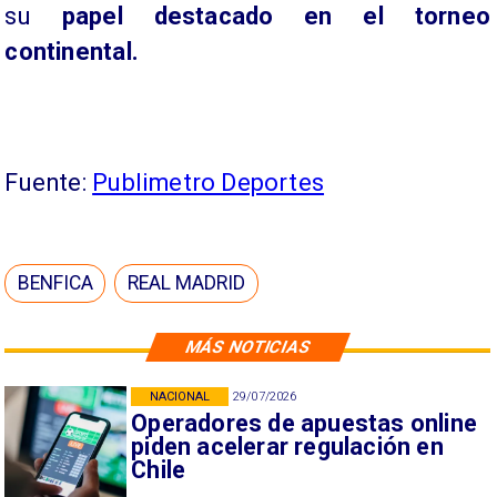
su
papel destacado en el torneo
continental.
Fuente:
Publimetro Deportes
BENFICA
REAL MADRID
MÁS NOTICIAS
NACIONAL
29/07/2026
Operadores de apuestas online
piden acelerar regulación en
Chile