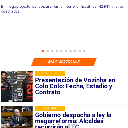
El megaproyecto se ubicará en un terreno fiscal de 42.841 metros
cuadrados.
MÁS NOTICIAS
DEPORTES
Presentación de Vozinha en
Colo Colo: Fecha, Estadio y
Contrato
NACIONAL
Gobierno despacha a ley la
megarreforma: Alcaldes
recurrirán al TC