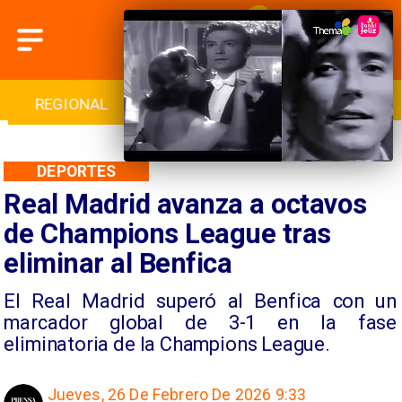
INTERNACIONAL
DEPORTES
CULTURA
DEPORTES
Real Madrid avanza a octavos
de Champions League tras
eliminar al Benfica
El Real Madrid superó al Benfica con un
marcador global de 3-1 en la fase
eliminatoria de la Champions League.
Jueves, 26 De Febrero De 2026 9:33