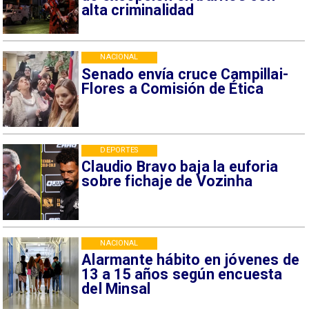
alta criminalidad
NACIONAL
Senado envía cruce Campillai-
Flores a Comisión de Ética
DEPORTES
Claudio Bravo baja la euforia
sobre fichaje de Vozinha
NACIONAL
Alarmante hábito en jóvenes de
13 a 15 años según encuesta
del Minsal