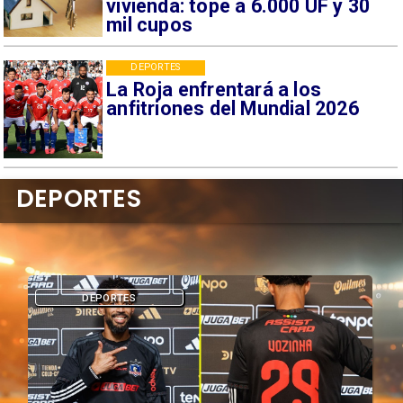
vivienda: tope a 6.000 UF y 30
mil cupos
DEPORTES
La Roja enfrentará a los
anfitriones del Mundial 2026
DEPORTES
DEPORTES