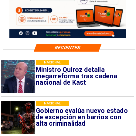
RECIENTES
NACIONAL
Ministro Quiroz detalla
megarreforma tras cadena
nacional de Kast
NACIONAL
Gobierno evalúa nuevo estado
de excepción en barrios con
alta criminalidad