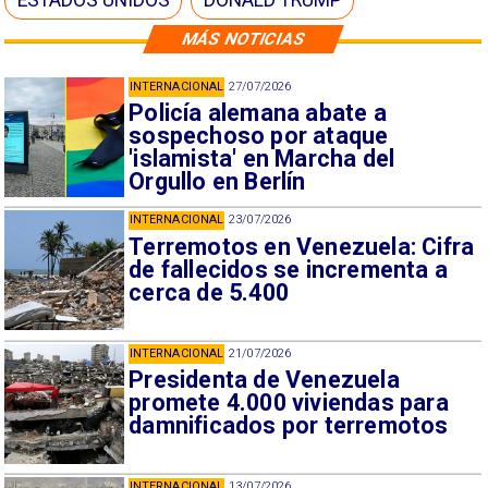
ESTADOS UNIDOS
DONALD TRUMP
MÁS NOTICIAS
INTERNACIONAL
27/07/2026
Policía alemana abate a
sospechoso por ataque
'islamista' en Marcha del
Orgullo en Berlín
INTERNACIONAL
23/07/2026
Terremotos en Venezuela: Cifra
de fallecidos se incrementa a
cerca de 5.400
INTERNACIONAL
21/07/2026
Presidenta de Venezuela
promete 4.000 viviendas para
damnificados por terremotos
INTERNACIONAL
13/07/2026