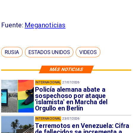
Fuente:
Meganoticias
RUSIA
ESTADOS UNIDOS
VIDEOS
MÁS NOTICIAS
INTERNACIONAL
27/07/2026
Policía alemana abate a
sospechoso por ataque
'islamista' en Marcha del
Orgullo en Berlín
INTERNACIONAL
23/07/2026
Terremotos en Venezuela: Cifra
de fallecidos se incrementa a