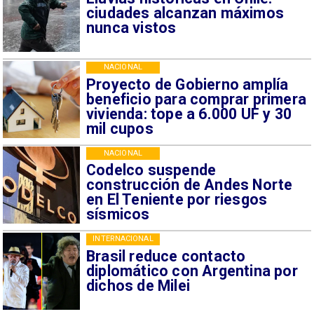
ciudades alcanzan máximos
nunca vistos
NACIONAL
Proyecto de Gobierno amplía
beneficio para comprar primera
vivienda: tope a 6.000 UF y 30
mil cupos
NACIONAL
Codelco suspende
construcción de Andes Norte
en El Teniente por riesgos
sísmicos
INTERNACIONAL
Brasil reduce contacto
diplomático con Argentina por
dichos de Milei