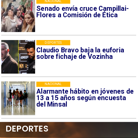
NACIONAL
Senado envía cruce Campillai-
Flores a Comisión de Ética
DEPORTES
Claudio Bravo baja la euforia
sobre fichaje de Vozinha
NACIONAL
Alarmante hábito en jóvenes de
13 a 15 años según encuesta
del Minsal
DEPORTES