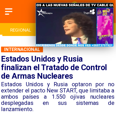
INTERNACIONAL
DEPORTES
CULTURA
INTERNACIONAL
Estados Unidos y Rusia
finalizan el Tratado de Control
de Armas Nucleares
Estados Unidos y Rusia optaron por no
extender el pacto New START, que limitaba a
ambos países a 1.550 ojivas nucleares
desplegadas en sus sistemas de
lanzamiento.