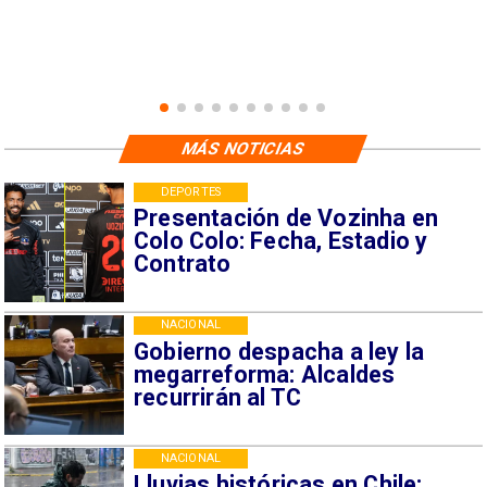
MÁS NOTICIAS
DEPORTES
Presentación de Vozinha en
Colo Colo: Fecha, Estadio y
Contrato
NACIONAL
Gobierno despacha a ley la
megarreforma: Alcaldes
recurrirán al TC
NACIONAL
Lluvias históricas en Chile: