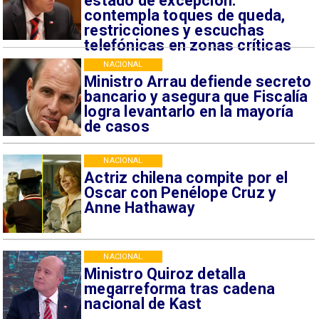
estado de excepción:
contempla toques de queda,
restricciones y escuchas
telefónicas en zonas críticas
NACIONAL
Ministro Arrau defiende secreto
bancario y asegura que Fiscalía
logra levantarlo en la mayoría
de casos
NACIONAL
Actriz chilena compite por el
Oscar con Penélope Cruz y
Anne Hathaway
NACIONAL
Ministro Quiroz detalla
megarreforma tras cadena
nacional de Kast