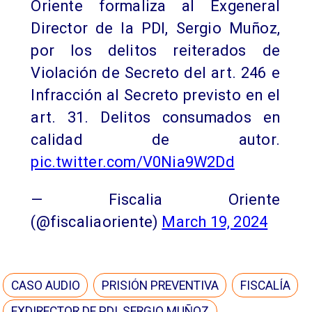
Oriente formaliza al Exgeneral
Director de la PDI, Sergio Muñoz,
por los delitos reiterados de
Violación de Secreto del art. 246 e
Infracción al Secreto previsto en el
art. 31. Delitos consumados en
calidad de autor.
pic.twitter.com/V0Nia9W2Dd
— Fiscalia Oriente
(@fiscaliaoriente)
March 19, 2024
CASO AUDIO
PRISIÓN PREVENTIVA
FISCALÍA
EXDIRECTOR DE PDI, SERGIO MUÑOZ