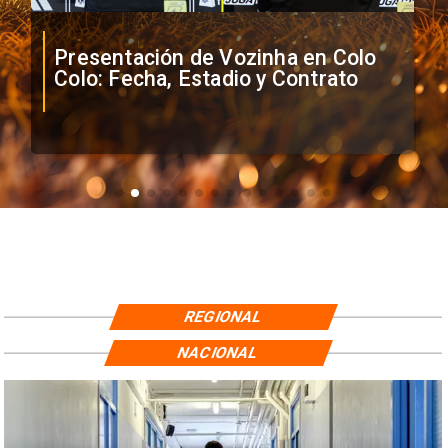
Presentación de Vozinha en Colo
Colo: Fecha, Estadio y Contrato
REGIONAL
NACIONAL