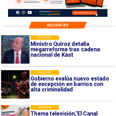
RECIENTES
NACIONAL
Ministro Quiroz detalla
megarreforma tras cadena
nacional de Kast
NACIONAL
Gobierno evalúa nuevo estado
de excepción en barrios con
alta criminalidad
REGIONAL
Thema televisión,"El Canal