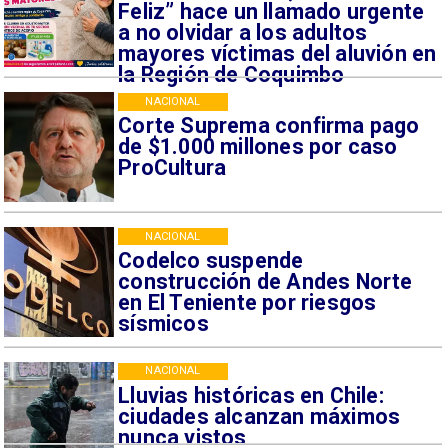
Feliz” hace un llamado urgente
a no olvidar a los adultos
mayores víctimas del aluvión en
la Región de Coquimbo
NACIONAL
Corte Suprema confirma pago
de $1.000 millones por caso
ProCultura
NACIONAL
Codelco suspende
construcción de Andes Norte
en El Teniente por riesgos
sísmicos
NACIONAL
Lluvias históricas en Chile:
ciudades alcanzan máximos
nunca vistos