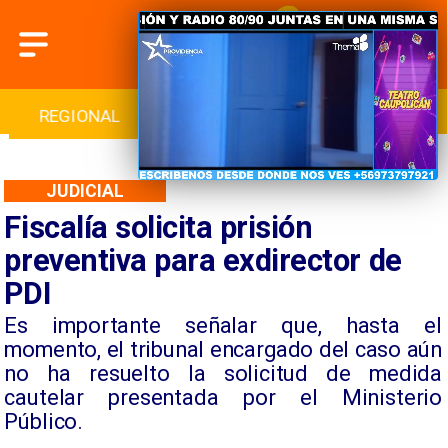
INTERNACIONAL
DEPORTES
CULTURA
JUDICIAL
Fiscalía solicita prisión
preventiva para exdirector de
PDI
​Es importante señalar que, hasta el
momento, el tribunal encargado del caso aún
no ha resuelto la solicitud de medida
cautelar presentada por el Ministerio
Público.