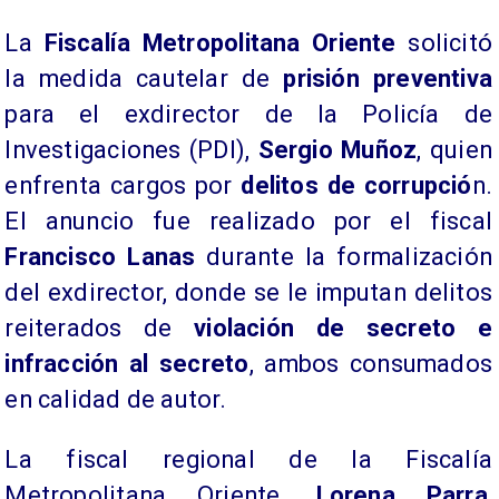
La
Fiscalía Metropolitana Oriente
solicitó
la medida cautelar de
prisión preventiva
para el exdirector de la Policía de
Investigaciones (PDI),
Sergio Muñoz
, quien
enfrenta cargos por
delitos de corrupció
n.
El anuncio fue realizado por el fiscal
Francisco Lanas
durante la formalización
del exdirector, donde se le imputan delitos
reiterados de
violación de secreto e
infracción al secreto
, ambos consumados
en calidad de autor.
​La fiscal regional de la Fiscalía
Metropolitana Oriente,
Lorena Parra
,