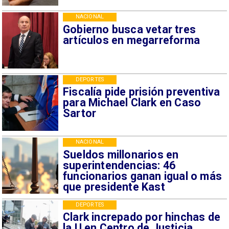
NACIONAL
Gobierno busca vetar tres
artículos en megarreforma
DEPORTES
Fiscalía pide prisión preventiva
para Michael Clark en Caso
Sartor
NACIONAL
Sueldos millonarios en
superintendencias: 46
funcionarios ganan igual o más
que presidente Kast
DEPORTES
Clark increpado por hinchas de
la U en Centro de Justicia