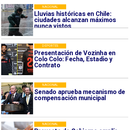
NACIONAL
Lluvias históricas en Chile:
ciudades alcanzan máximos
nunca vistos
DEPORTES
Presentación de Vozinha en
Colo Colo: Fecha, Estadio y
Contrato
NACIONAL
Senado aprueba mecanismo de
compensación municipal
NACIONAL