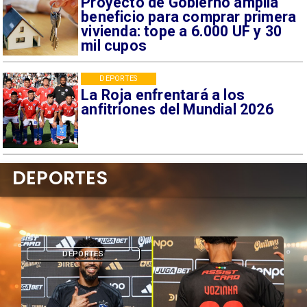
Proyecto de Gobierno amplía
beneficio para comprar primera
vivienda: tope a 6.000 UF y 30
mil cupos
DEPORTES
La Roja enfrentará a los
anfitriones del Mundial 2026
DEPORTES
DEPORTES