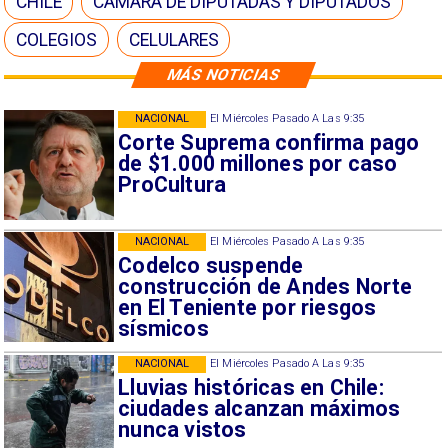
CHILE
CÁMARA DE DIPUTADAS Y DIPUTADOS
COLEGIOS
CELULARES
MÁS NOTICIAS
NACIONAL
El Miércoles Pasado A Las 9:35
Corte Suprema confirma pago
de $1.000 millones por caso
ProCultura
NACIONAL
El Miércoles Pasado A Las 9:35
Codelco suspende
construcción de Andes Norte
en El Teniente por riesgos
sísmicos
NACIONAL
El Miércoles Pasado A Las 9:35
Lluvias históricas en Chile:
ciudades alcanzan máximos
nunca vistos