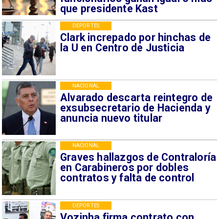
que presidente Kast
DEPORTES
Clark increpado por hinchas de
la U en Centro de Justicia
NACIONAL
Alvarado descarta reintegro de
exsubsecretario de Hacienda y
anuncia nuevo titular
NACIONAL
Graves hallazgos de Contraloría
en Carabineros por dobles
contratos y falta de control
DEPORTES
Vozinha firma contrato con