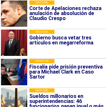
NACIONAL
Corte de Apelaciones rechaza
anulación de absolución de
Claudio Crespo
NACIONAL
Gobierno busca vetar tres
artículos en megarreforma
DEPORTES
Fiscalía pide prisión preventiva
para Michael Clark en Caso
Sartor
NACIONAL
Sueldos millonarios en
superintendencias: 46
funcionarios ganan igual o más