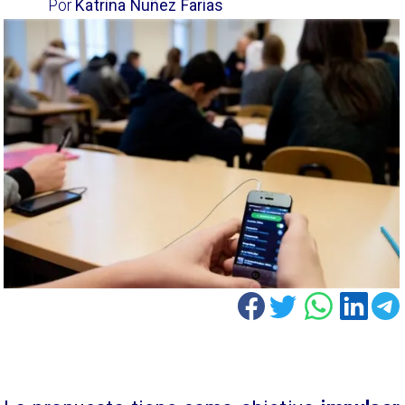
Por
Katrina Nuñez Farias