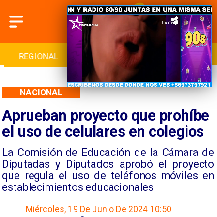
REGIONAL
INTERNACIONAL
DEPORTES
NACIONAL
Aprueban proyecto que prohíbe
el uso de celulares en colegios
La Comisión de Educación de la Cámara de
Diputadas y Diputados aprobó el proyecto
que regula el uso de teléfonos móviles en
establecimientos educacionales.
Miércoles, 19 De Junio De 2024 10:50