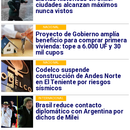
ciudades alcanzan máximos
nunca vistos
NACIONAL
Proyecto de Gobierno amplía
beneficio para comprar primera
vivienda: tope a 6.000 UF y 30
mil cupos
NACIONAL
Codelco suspende
construcción de Andes Norte
en El Teniente por riesgos
sísmicos
INTERNACIONAL
Brasil reduce contacto
diplomático con Argentina por
dichos de Milei