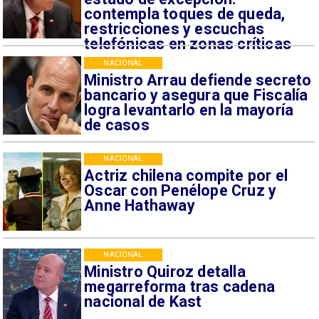
contempla toques de queda,
restricciones y escuchas
telefónicas en zonas críticas
NACIONAL
Ministro Arrau defiende secreto
bancario y asegura que Fiscalía
logra levantarlo en la mayoría
de casos
NACIONAL
Actriz chilena compite por el
Oscar con Penélope Cruz y
Anne Hathaway
NACIONAL
Ministro Quiroz detalla
megarreforma tras cadena
nacional de Kast