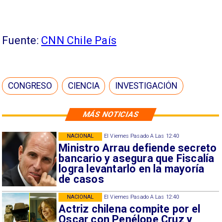
Fuente:
CNN Chile País
CONGRESO
CIENCIA
INVESTIGACIÓN
MÁS NOTICIAS
NACIONAL
El Viernes Pasado A Las 12:40
Ministro Arrau defiende secreto
bancario y asegura que Fiscalía
logra levantarlo en la mayoría
de casos
NACIONAL
El Viernes Pasado A Las 12:40
Actriz chilena compite por el
Oscar con Penélope Cruz y