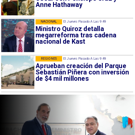
Anne Hathaway
NACIONAL
El Jueves Pasado A Las 9:49
Ministro Quiroz detalla
megarreforma tras cadena
nacional de Kast
REGIONES
El Jueves Pasado A Las 9:49
Aprueban creación del Parque
Sebastián Piñera con inversión
de $4 mil millones