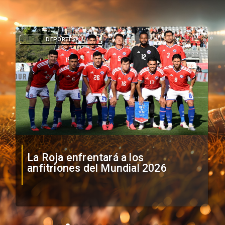
DEPORTES
La Roja enfrentará a los
anfitriones del Mundial 2026