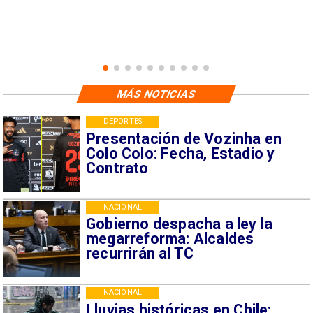
MÁS NOTICIAS
DEPORTES
Presentación de Vozinha en
Colo Colo: Fecha, Estadio y
Contrato
NACIONAL
Gobierno despacha a ley la
megarreforma: Alcaldes
recurrirán al TC
NACIONAL
Lluvias históricas en Chile: