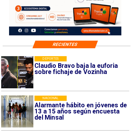
RECIENTES
DEPORTES
Claudio Bravo baja la euforia
sobre fichaje de Vozinha
NACIONAL
Alarmante hábito en jóvenes de
13 a 15 años según encuesta
del Minsal