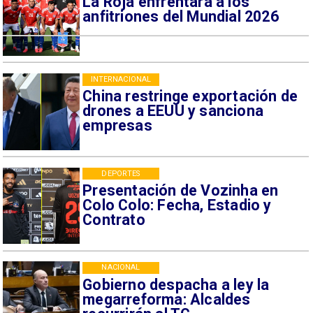
La Roja enfrentará a los
anfitriones del Mundial 2026
INTERNACIONAL
China restringe exportación de
drones a EEUU y sanciona
empresas
DEPORTES
Presentación de Vozinha en
Colo Colo: Fecha, Estadio y
Contrato
NACIONAL
Gobierno despacha a ley la
megarreforma: Alcaldes