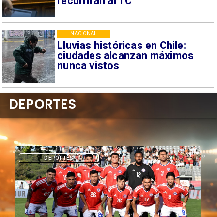
recurrirán al TC
NACIONAL
Lluvias históricas en Chile:
ciudades alcanzan máximos
nunca vistos
DEPORTES
DEPORTES