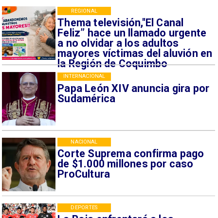
REGIONAL
Thema televisión,"El Canal
Feliz” hace un llamado urgente
a no olvidar a los adultos
mayores víctimas del aluvión en
la Región de Coquimbo
INTERNACIONAL
Papa León XIV anuncia gira por
Sudamérica
NACIONAL
Corte Suprema confirma pago
de $1.000 millones por caso
ProCultura
DEPORTES