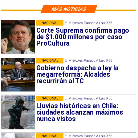
MÁS NOTICIAS
NACIONAL
El Miércoles Pasado A Las 9:35
Corte Suprema confirma pago
de $1.000 millones por caso
ProCultura
NACIONAL
El Miércoles Pasado A Las 9:35
Gobierno despacha a ley la
megarreforma: Alcaldes
recurrirán al TC
NACIONAL
El Miércoles Pasado A Las 9:35
Lluvias históricas en Chile:
ciudades alcanzan máximos
nunca vistos
NACIONAL
El Miércoles Pasado A Las 9:35