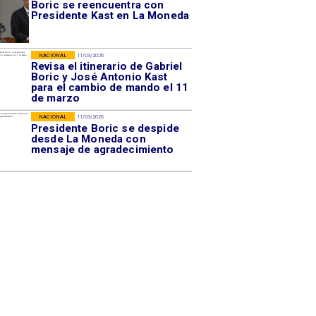
Boric se reencuentra con
Presidente Kast en La Moneda
NACIONAL
11/03/2026
Revisa el itinerario de Gabriel
Boric y José Antonio Kast
para el cambio de mando el 11
de marzo
NACIONAL
11/03/2026
Presidente Boric se despide
desde La Moneda con
mensaje de agradecimiento