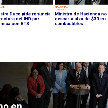
NAL
NACIONAL
6
23/07/2026
istra Duco pide renuncia
Ministro de Hacienda no
rectora del IND por
descarta alza de $30 en
émica con BTS
combustibles
no en