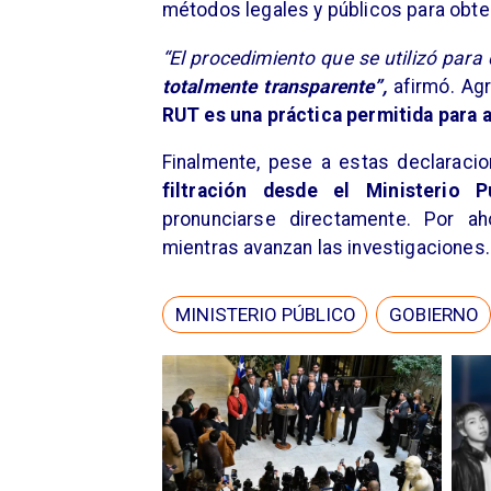
métodos legales y públicos para obte
“El procedimiento que se utilizó para
totalmente transparente”,
afirmó. Ag
RUT es una práctica permitida para 
Finalmente, pese a estas declaraci
filtración desde el Ministerio P
pronunciarse directamente. Por aho
mientras avanzan las investigaciones.
MINISTERIO PÚBLICO
GOBIERNO