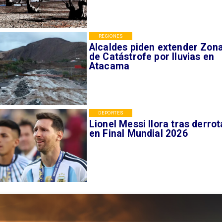
REGIONES
Alcaldes piden extender Zon
de Catástrofe por lluvias en
Atacama
DEPORTES
Lionel Messi llora tras derrot
en Final Mundial 2026