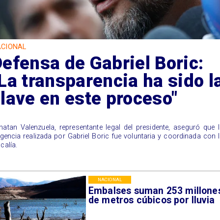
CIONAL
efensa de Gabriel Boric:
La transparencia ha sido l
lave en este proceso"
natan Valenzuela, representante legal del presidente, aseguró que 
ligencia realizada por Gabriel Boric fue voluntaria y coordinada con 
calía.
NACIONAL
Embalses suman 253 millone
de metros cúbicos por lluvia