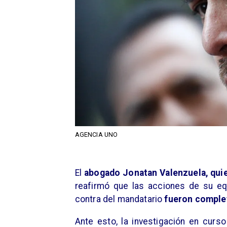
AGENCIA UNO
​El
abogado Jonatan Valenzuela,
quie
reafirmó que las acciones de su eq
contra del mandatario
fueron complet
Ante esto, la investigación en curs