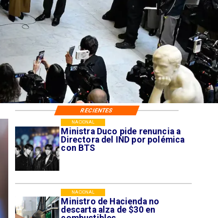
RECIENTES
NACIONAL
Ministra Duco pide renuncia a
Directora del IND por polémica
con BTS
NACIONAL
Ministro de Hacienda no
descarta alza de $30 en