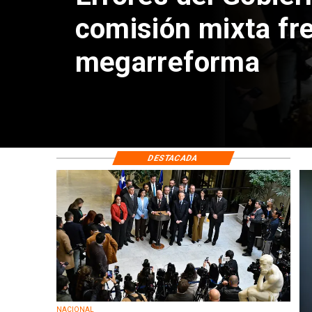
comisión mixta fr
megarreforma
DESTACADA
NACIONAL