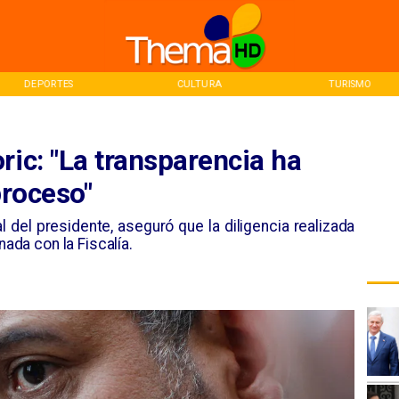
CULTURA
TURISMO
INICIO
ric: "La transparencia ha
proceso"
 del presidente, aseguró que la diligencia realizada
nada con la Fiscalía.