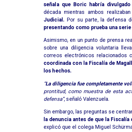
señala que Boric habría divulgado
década mientras ambos realizaban
Judicial.
Por su parte, la defensa d
presentando como prueba una serie 
Asimismo, en un punto de prensa real
sobre una diligencia voluntaria lle
correos electrónicos relacionados 
coordinada con la Fiscalía de Maga
los hechos.
“
La diligencia fue completamente volu
prontitud, como muestra de esta ac
defensa”
, señaló Valenzuela.
Sin embargo, las preguntas se centra
la denuncia antes de que la Fiscalía
explicó que el colega Miguel Schürman