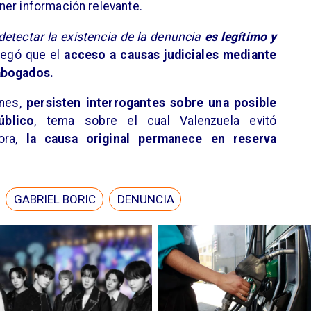
ner información relevante.
 detectar la existencia de la denuncia
es legítimo y
regó que el
acceso a causas judiciales mediante
abogados.
ones,
persisten interrogantes sobre una posible
úblico
, tema sobre el cual Valenzuela evitó
ra,
la causa original permanece en reserva
GABRIEL BORIC
DENUNCIA