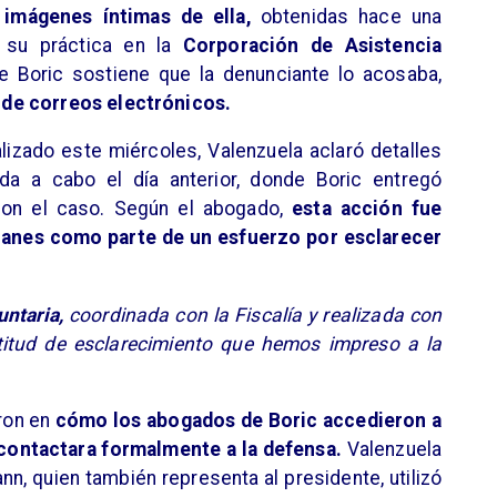
 imágenes íntimas de ella,
obtenidas hace una
 su práctica en la
Corporación de Asistencia
e Boric sostiene que la denunciante lo acosaba,
de correos electrónicos.
izado este miércoles, Valenzuela aclaró detalles
vada a cabo el día anterior, donde Boric entregó
con el caso. Según el abogado,
esta acción fue
llanes como parte de un esfuerzo por esclarecer
ntaria,
coordinada con la Fiscalía y realizada con
titud de esclarecimiento que hemos impreso a la
ron en
cómo los abogados de Boric accedieron a
 contactara formalmente a la defensa.
Valenzuela
n, quien también representa al presidente, utilizó