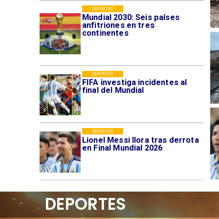
DEPORTES
Mundial 2030: Seis países
anfitriones en tres
continentes
DEPORTES
FIFA investiga incidentes al
final del Mundial
DEPORTES
Lionel Messi llora tras derrota
en Final Mundial 2026
DEPORTES