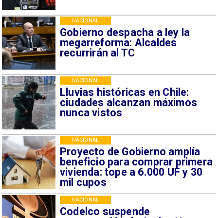
NACIONAL
Gobierno despacha a ley la
megarreforma: Alcaldes
recurrirán al TC
NACIONAL
Lluvias históricas en Chile:
ciudades alcanzan máximos
nunca vistos
NACIONAL
Proyecto de Gobierno amplía
beneficio para comprar primera
vivienda: tope a 6.000 UF y 30
mil cupos
NACIONAL
Codelco suspende