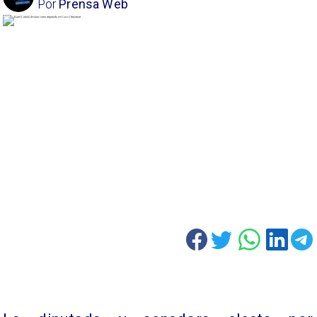
Por
Prensa Web