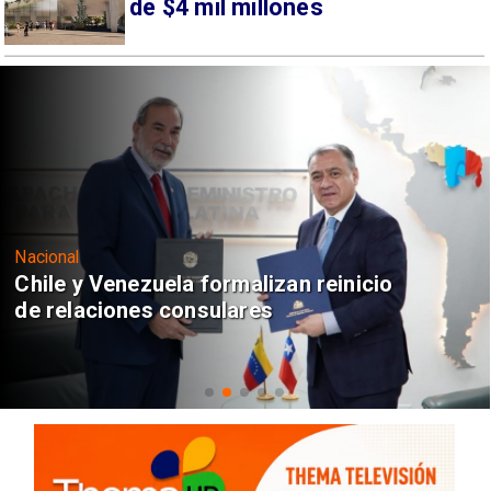
de $4 mil millones
Nacional
Chile y Venezuela formalizan reinicio
de relaciones consulares