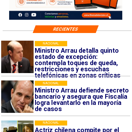
RECIENTES
NACIONAL
Ministro Arrau detalla quinto
estado de excepción:
contempla toques de queda,
restricciones y escuchas
telefónicas en zonas críticas
NACIONAL
Ministro Arrau defiende secreto
bancario y asegura que Fiscalía
logra levantarlo en la mayoría
de casos
NACIONAL
Actriz chilena compite por el