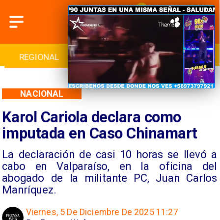
INTERNACIONAL
DEPORTES
CULTURA
NACIONAL
Karol Cariola declara como
imputada en Caso Chinamart
La declaración de casi 10 horas se llevó a
cabo en Valparaíso, en la oficina del
abogado de la militante PC, Juan Carlos
Manríquez.
Viernes, 5 De Diciembre De 2025 11:27