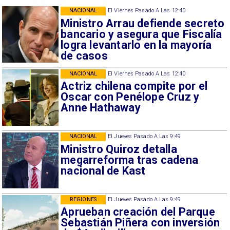
NACIONAL
El Viernes Pasado A Las 12:40
Ministro Arrau defiende secreto
bancario y asegura que Fiscalía
logra levantarlo en la mayoría
de casos
NACIONAL
El Viernes Pasado A Las 12:40
Actriz chilena compite por el
Oscar con Penélope Cruz y
Anne Hathaway
NACIONAL
El Jueves Pasado A Las 9:49
Ministro Quiroz detalla
megarreforma tras cadena
nacional de Kast
REGIONES
El Jueves Pasado A Las 9:49
Aprueban creación del Parque
Sebastián Piñera con inversión