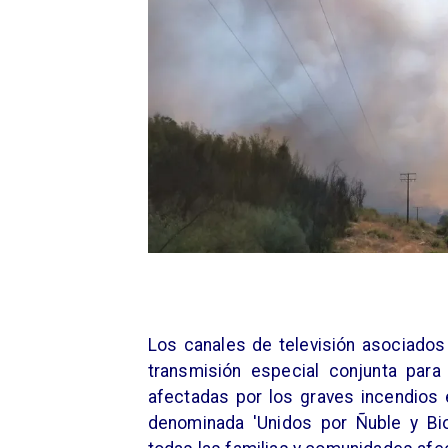
Los canales de televisión asociados
transmisión especial conjunta par
afectadas por los graves incendios e
denominada 'Unidos por Ñuble y Bio