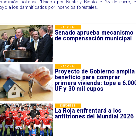
ansmisión solidaria 'Unidos por Ñuble y Biobío' el 25 de enero, 
oyo a los damnificados por incendios forestales.
NACIONAL
Senado aprueba mecanismo
de compensación municipal
NACIONAL
Proyecto de Gobierno amplía
beneficio para comprar
primera vivienda: tope a 6.00
UF y 30 mil cupos
DEPORTES
La Roja enfrentará a los
anfitriones del Mundial 2026