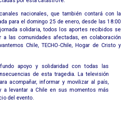
ctadas por esta catástrofe.
canales nacionales, que también contará con la
ada para el domingo 25 de enero, desde las 18:00
jornada solidaria, todos los aportes recibidos se
ar a las comunidades afectadas, en colaboración
vantemos Chile, TECHO-Chile, Hogar de Cristo y
fundo apoyo y solidaridad con todas las
nsecuencias de esta tragedia. La televisión
ra acompañar, informar y movilizar al país,
 y a levantar a Chile en sus momentos más
cio del evento.