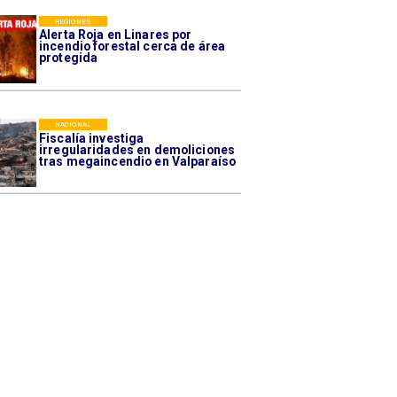
REGIONES
Alerta Roja en Linares por
incendio forestal cerca de área
protegida
NACIONAL
Fiscalía investiga
irregularidades en demoliciones
tras megaincendio en Valparaíso