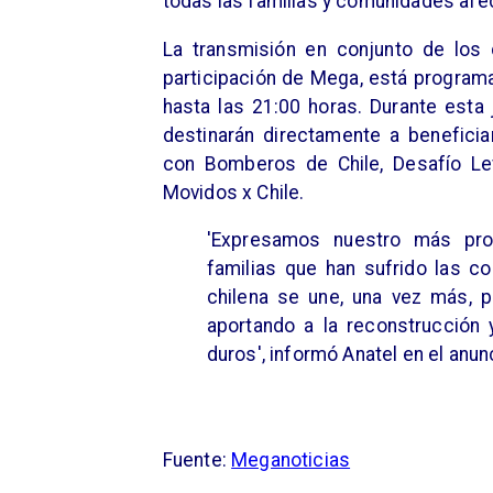
todas las familias y comunidades afe
La transmisión en conjunto de los 
participación de Mega, está program
hasta las 21:00 horas. Durante esta 
destinarán directamente a benefici
con Bomberos de Chile, Desafío Le
Movidos x Chile.
'Expresamos nuestro más pro
familias que han sufrido las co
chilena se une, una vez más, pa
aportando a la reconstrucción
duros', informó Anatel en el anun
Fuente:
Meganoticias