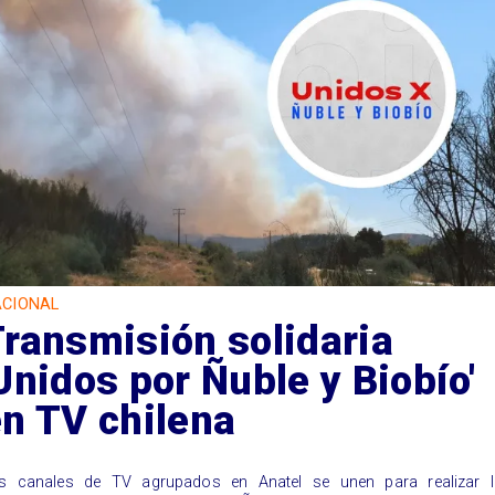
CIONAL
ransmisión solidaria
Unidos por Ñuble y Biobío'
n TV chilena
s canales de TV agrupados en Anatel se unen para realizar l