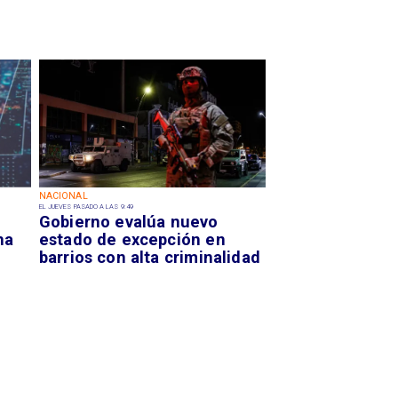
NACIONAL
EL JUEVES PASADO A LAS 9:49
Gobierno evalúa nuevo
na
estado de excepción en
barrios con alta criminalidad