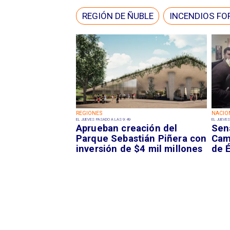
REGIÓN DE ÑUBLE
INCENDIOS FO
REGIONES
NACIO
EL JUEVES PASADO A LAS 9:49
EL JUEVES
Aprueban creación del
Sen
Parque Sebastián Piñera con
Camp
inversión de $4 mil millones
de É