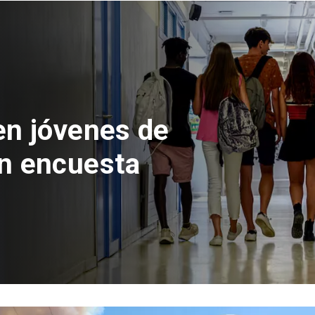
 del Parque
con inversión