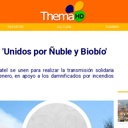
CULTURA
TURISMO
INICI
 'Unidos por Ñuble y Biobío'
l se unen para realizar la transmisión solidaria
 enero, en apoyo a los damnificados por incendios