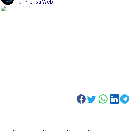
Por
Prensa Web