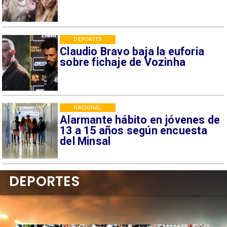
DEPORTES
Claudio Bravo baja la euforia
sobre fichaje de Vozinha
NACIONAL
Alarmante hábito en jóvenes de
13 a 15 años según encuesta
del Minsal
DEPORTES