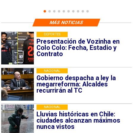
MÁS NOTICIAS
DEPORTES
Presentación de Vozinha en
Colo Colo: Fecha, Estadio y
Contrato
NACIONAL
Gobierno despacha a ley la
megarreforma: Alcaldes
recurrirán al TC
NACIONAL
Lluvias históricas en Chile:
ciudades alcanzan máximos
nunca vistos