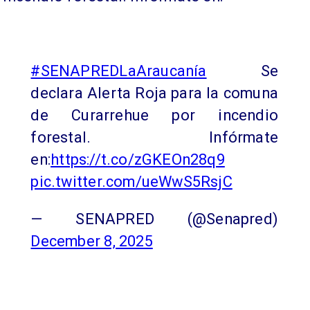
#SENAPREDLaAraucanía
Se
declara Alerta Roja para la comuna
de Curarrehue por incendio
forestal. Infórmate
en:
https://t.co/zGKEOn28q9
pic.twitter.com/ueWwS5RsjC
— SENAPRED (@Senapred)
December 8, 2025