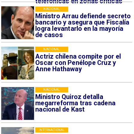
telefónicas en zonas críticas
NACIONAL
Ministro Arrau defiende secreto
bancario y asegura que Fiscalía
logra levantarlo en la mayoría
de casos
NACIONAL
Actriz chilena compite por el
Oscar con Penélope Cruz y
Anne Hathaway
NACIONAL
Ministro Quiroz detalla
megarreforma tras cadena
nacional de Kast
INTERNACIONAL