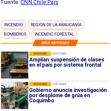
Fuente:
CNN Chile País
INCENDIO
REGIÓN DE LA ARAUCANÍA
BOMBEROS
INCENDIO FORESTAL
MÁS NOTICIAS
REGIONES
20/07/2026
Amplían suspensión de clases
en el país por sistema frontal
REGIONES
17/07/2026
Gobierno anuncia investigación
por desplome de grúa en
Coquimbo