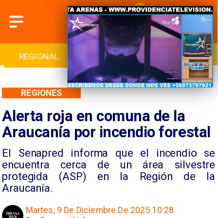
INTERNACIONAL
DEPORTES
CULTURA
REGIONES
Alerta roja en comuna de la
Araucanía por incendio forestal
El Senapred informa que el incendio se
encuentra cerca de un área silvestre
protegida (ASP) en la Región de la
Araucanía.
Martes, 9 De Diciembre De 2025 10:28