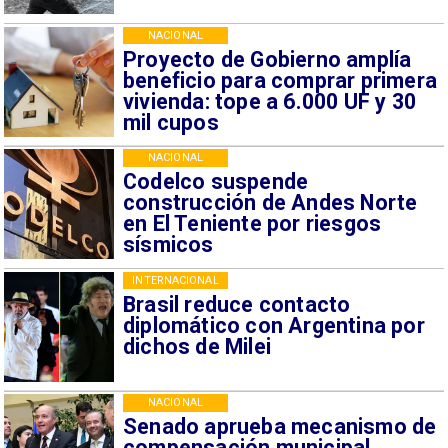
NACIONAL
Proyecto de Gobierno amplía
beneficio para comprar primera
vivienda: tope a 6.000 UF y 30
mil cupos
NACIONAL
Codelco suspende
construcción de Andes Norte
en El Teniente por riesgos
sísmicos
INTERNACIONAL
Brasil reduce contacto
diplomático con Argentina por
dichos de Milei
NACIONAL
Senado aprueba mecanismo de
compensación municipal