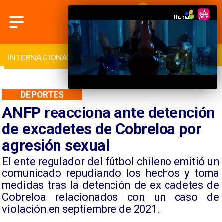
L
DEPORTES
CULTURA
TURISMO
DEPORTES
ANFP reacciona ante detención
de excadetes de Cobreloa por
agresión sexual
El ente regulador del fútbol chileno emitió un
comunicado repudiando los hechos y toma
medidas tras la detención de ex cadetes de
Cobreloa relacionados con un caso de
violación en septiembre de 2021.