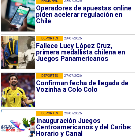
NACIONAL
29/07/2026
Operadores de apuestas online
piden acelerar regulación en
Chile
DEPORTES
28/07/2026
Fallece Lucy López Cruz,
primera medallista chilena en
Juegos Panamericanos
DEPORTES
27/07/2026
Confirman fecha de llegada de
Vozinha a Colo Colo
DEPORTES
23/07/2026
Inauguración Juegos
Centroamericanos y del Caribe:
Horario y Canal