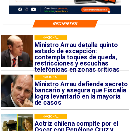
RECIENTES
NACIONAL
Ministro Arrau detalla quinto
estado de excepción:
contempla toques de queda,
restricciones y escuchas
telefónicas en zonas críticas
NACIONAL
Ministro Arrau defiende secreto
bancario y asegura que Fiscalía
logra levantarlo en la mayoría
de casos
NACIONAL
Actriz chilena compite por el
Oscar con Penélope Cruz y