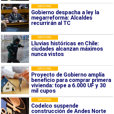
NACIONAL
Gobierno despacha a ley la
megarreforma: Alcaldes
recurrirán al TC
NACIONAL
Lluvias históricas en Chile:
ciudades alcanzan máximos
nunca vistos
NACIONAL
Proyecto de Gobierno amplía
beneficio para comprar primera
vivienda: tope a 6.000 UF y 30
mil cupos
NACIONAL
Codelco suspende
construcción de Andes Norte