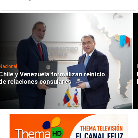
Nacional
Feriantes rechazan dichos de Camila
Flores sobre Fabiola Campillai