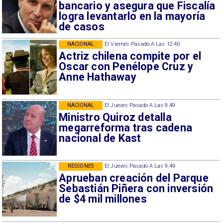
bancario y asegura que Fiscalía
logra levantarlo en la mayoría
de casos
NACIONAL
El Viernes Pasado A Las 12:40
Actriz chilena compite por el
Oscar con Penélope Cruz y
Anne Hathaway
NACIONAL
El Jueves Pasado A Las 9:49
Ministro Quiroz detalla
megarreforma tras cadena
nacional de Kast
REGIONES
El Jueves Pasado A Las 9:49
Aprueban creación del Parque
Sebastián Piñera con inversión
de $4 mil millones