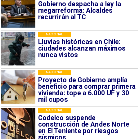
Gobierno despacha a ley la
megarreforma: Alcaldes
recurrirán al TC
NACIONAL
Lluvias históricas en Chile:
ciudades alcanzan máximos
nunca vistos
NACIONAL
Proyecto de Gobierno amplía
beneficio para comprar primera
vivienda: tope a 6.000 UF y 30
mil cupos
NACIONAL
Codelco suspende
construcción de Andes Norte
en El Teniente por riesgos
sísmicos