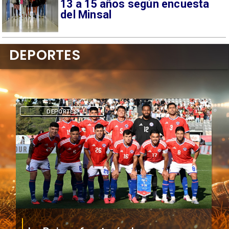
13 a 15 años según encuesta
del Minsal
DEPORTES
DEPORTES