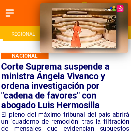
REGIONAL
INTERNACIONAL
DEPORTES
NACIONAL
Corte Suprema suspende a
ministra Ángela Vivanco y
ordena investigación por
"cadena de favores" con
abogado Luis Hermosilla
El pleno del máximo tribunal del país abrirá
un "cuaderno de remoción" tras la filtración
de mensajes que evidencian supuestos