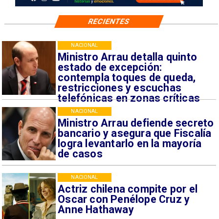
RECIENTES
NACIONAL
Ministro Arrau detalla quinto
estado de excepción:
contempla toques de queda,
restricciones y escuchas
telefónicas en zonas críticas
NACIONAL
Ministro Arrau defiende secreto
bancario y asegura que Fiscalía
logra levantarlo en la mayoría
de casos
NACIONAL
Actriz chilena compite por el
Oscar con Penélope Cruz y
Anne Hathaway