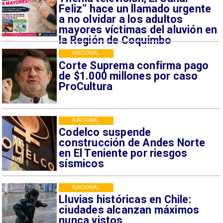
Feliz” hace un llamado urgente
a no olvidar a los adultos
mayores víctimas del aluvión en
la Región de Coquimbo
NACIONAL
Corte Suprema confirma pago
de $1.000 millones por caso
ProCultura
NACIONAL
Codelco suspende
construcción de Andes Norte
en El Teniente por riesgos
sísmicos
NACIONAL
Lluvias históricas en Chile:
ciudades alcanzan máximos
nunca vistos