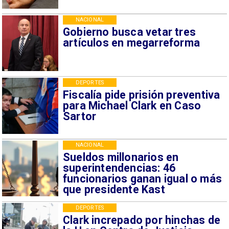
NACIONAL
Gobierno busca vetar tres
artículos en megarreforma
DEPORTES
Fiscalía pide prisión preventiva
para Michael Clark en Caso
Sartor
NACIONAL
Sueldos millonarios en
superintendencias: 46
funcionarios ganan igual o más
que presidente Kast
DEPORTES
Clark increpado por hinchas de