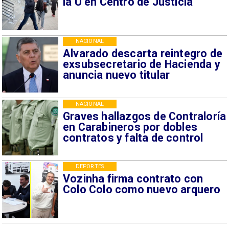
la U en Centro de Justicia
NACIONAL
Alvarado descarta reintegro de
exsubsecretario de Hacienda y
anuncia nuevo titular
NACIONAL
Graves hallazgos de Contraloría
en Carabineros por dobles
contratos y falta de control
DEPORTES
Vozinha firma contrato con
Colo Colo como nuevo arquero