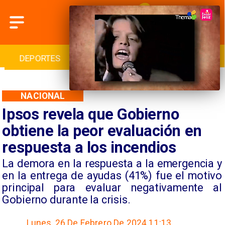
CULTURA
TURISMO
INICIO
NACIONAL
Ipsos revela que Gobierno
obtiene la peor evaluación en
respuesta a los incendios
​La demora en la respuesta a la emergencia y
en la entrega de ayudas (41%) fue el motivo
principal para evaluar negativamente al
Gobierno durante la crisis.
Lunes, 26 De Febrero De 2024 11:13