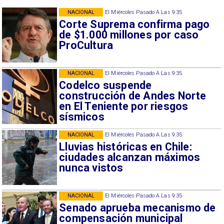
NACIONAL
El Miércoles Pasado A Las 9:35
Corte Suprema confirma pago
de $1.000 millones por caso
ProCultura
NACIONAL
El Miércoles Pasado A Las 9:35
Codelco suspende
construcción de Andes Norte
en El Teniente por riesgos
sísmicos
NACIONAL
El Miércoles Pasado A Las 9:35
Lluvias históricas en Chile:
ciudades alcanzan máximos
nunca vistos
NACIONAL
El Miércoles Pasado A Las 9:35
Senado aprueba mecanismo de
compensación municipal