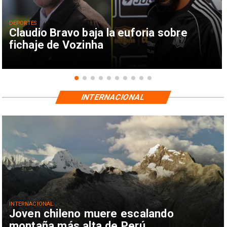
DEPORTES
Claudio Bravo baja la euforia sobre
fichaje de Vozinha
INTERNACIONAL
INTERNACIONAL
Joven chileno muere escalando
montaña más alta de Perú