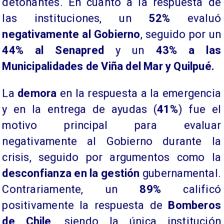
detonantes. En cuanto a la respuesta de
las instituciones, un
52%
evaluó
negativamente al Gobierno
, seguido por un
44% al Senapred
y un
43% a las
Municipalidades de Viña del Mar y Quilpué.
​La
demora
en la respuesta a la emergencia
y en la entrega de ayudas (
41%
) fue el
motivo principal para evaluar
negativamente al Gobierno durante la
crisis, seguido por argumentos como la
desconfianza en la gestión
gubernamental.
Contrariamente, un
89%
calificó
positivamente la respuesta de
Bomberos
de Chile
, siendo la única institución