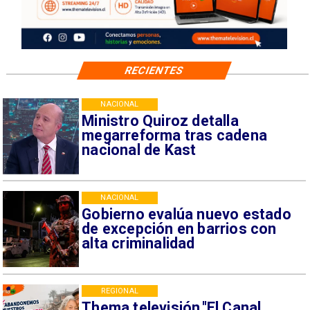
RECIENTES
NACIONAL
Ministro Quiroz detalla
megarreforma tras cadena
nacional de Kast
NACIONAL
Gobierno evalúa nuevo estado
de excepción en barrios con
alta criminalidad
REGIONAL
Thema televisión,"El Canal