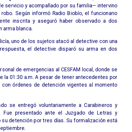
e servicio y acompañado por su familia— intervino
 robo. Según informó Radio Biobío, el funcionario
mente inscrita y aseguró haber observado a dos
n arma blanca.
icía, uno de los sujetos atacó al detective con una
respuesta, el detective disparó su arma en dos
ersonal de emergencias al CESFAM local, donde se
de la 01:30 a.m. A pesar de tener antecedentes por
ba con órdenes de detención vigentes al momento
rado se entregó voluntariamente a Carabineros y
. Fue presentado ante el Juzgado de Letras y
 su detención por tres días. Su formalización está
septiembre.