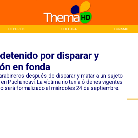
DEPORTES
CULTURA
TURISMO
 detenido por disparar y
rón en fonda
Carabineros después de disparar y matar a un sujeto
 en Puchuncaví. La víctima no tenía órdenes vigentes
rio será formalizado el miércoles 24 de septiembre.