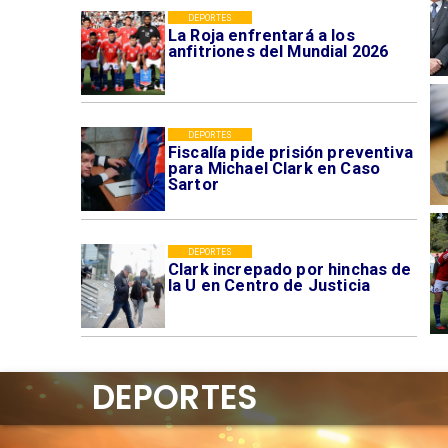
DEPORTES
La Roja enfrentará a los
anfitriones del Mundial 2026
DEPORTES
Fiscalía pide prisión preventiva
para Michael Clark en Caso
Sartor
DEPORTES
Clark increpado por hinchas de
la U en Centro de Justicia
DEPORTES