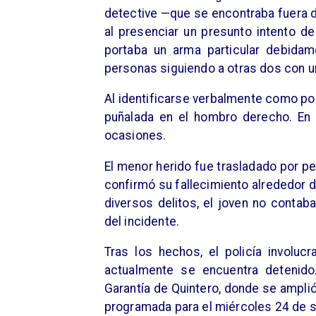
detective —que se encontraba fuera d
al presenciar un presunto intento de
portaba un arma particular debida
personas siguiendo a otras dos con u
Al identificarse verbalmente como pol
puñalada en el hombro derecho. En 
ocasiones.
El menor herido fue trasladado por p
confirmó su fallecimiento alrededor 
diversos delitos, el joven no conta
del incidente.
Tras los hechos, el policía involuc
actualmente se encuentra detenido
Garantía de Quintero, donde se amplió
programada para el miércoles 24 de 