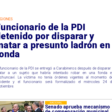
GIONES
uncionario de la PDI
etenido por disparar y
atar a presunto ladrón en
fonda
 funcionario de la PDI se entregó a Carabineros después de disparar
tar a un sujeto que habría intentado robar en una fonda e
chuncaví. La víctima no tenía órdenes vigentes al momento de
cidente y el funcionario será formalizado el miércoles 24 d
ptiembre.
NACIONAL
Senado aprueba mecanismo
de compensación municipal