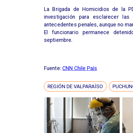
La Brigada de Homicidios de la PD
investigación para esclarecer las 
antecedentes penales, aunque no man
El funcionario permanece deteni
septiembre.
Fuente:
CNN Chile País
REGIÓN DE VALPARAÍSO
PUCHUN