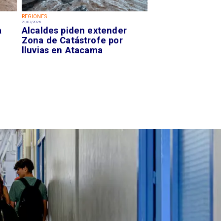
REGIONES
21/07/2026
a
Alcaldes piden extender
Zona de Catástrofe por
lluvias en Atacama