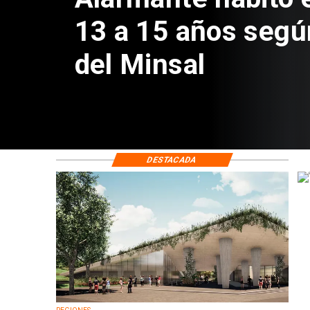
Sebastián Piñera 
de $4 mil millones
DESTACADA