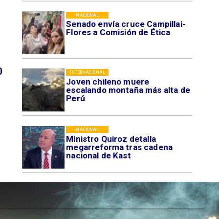
NACIONAL
Senado envía cruce Campillai-
Flores a Comisión de Ética
0
INTERNACIONAL
Joven chileno muere
escalando montaña más alta de
Perú
NACIONAL
Ministro Quiroz detalla
megarreforma tras cadena
nacional de Kast