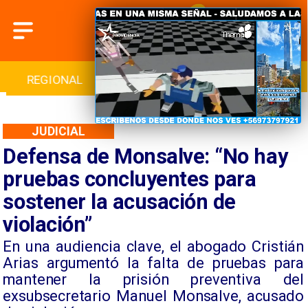
INTERNACIONAL
DEPORTES
CULTURA
JUDICIAL
Defensa de Monsalve: “No hay
pruebas concluyentes para
sostener la acusación de
violación”
​En una audiencia clave, el abogado Cristián
Arias argumentó la falta de pruebas para
mantener la prisión preventiva del
exsubsecretario Manuel Monsalve, acusado