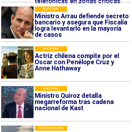
telefónicas en zonas críticas
NACIONAL
Ministro Arrau defiende secreto
bancario y asegura que Fiscalía
logra levantarlo en la mayoría
de casos
NACIONAL
Actriz chilena compite por el
Oscar con Penélope Cruz y
Anne Hathaway
NACIONAL
Ministro Quiroz detalla
megarreforma tras cadena
nacional de Kast
INTERNACIONAL