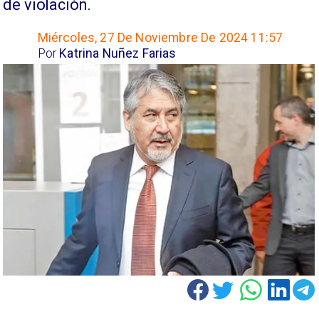
de violación.
Miércoles, 27 De Noviembre De 2024 11:57
Por
Katrina Nuñez Farias