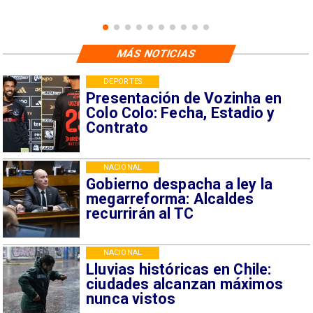
MÁS NOTICIAS
DEPORTES
Presentación de Vozinha en
Colo Colo: Fecha, Estadio y
Contrato
NACIONAL
Gobierno despacha a ley la
megarreforma: Alcaldes
recurrirán al TC
NACIONAL
Lluvias históricas en Chile:
ciudades alcanzan máximos
nunca vistos