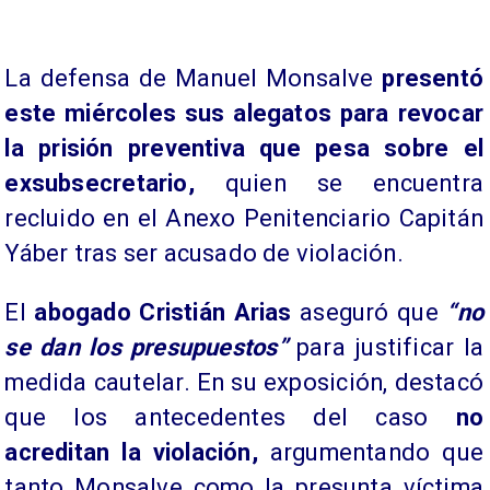
​La defensa de Manuel Monsalve
presentó
este miércoles sus alegatos para revocar
la prisión preventiva que pesa sobre el
exsubsecretario,
quien se encuentra
recluido en el Anexo Penitenciario Capitán
Yáber tras ser acusado de violación.
El
abogado Cristián Arias
aseguró que
“no
se dan los presupuestos”
para justificar la
medida cautelar. En su exposición, destacó
que los antecedentes del caso
no
acreditan la violación,
argumentando que
tanto Monsalve como la presunta víctima