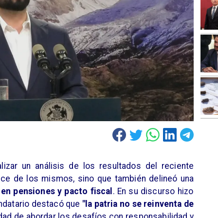
alizar un análisis de los resultados del reciente
ance de los mismos, sino que también delineó una
en pensiones y pacto fiscal
. En su discurso hizo
andatario destacó que
"la patria no se reinventa de
idad de abordar los desafíos con responsabilidad y