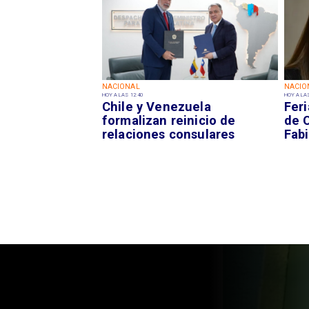
NACIONAL
NACIO
HOY A LAS 12:40
HOY A LAS
Chile y Venezuela
Fer
formalizan reinicio de
de 
relaciones consulares
Fabi