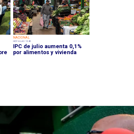
NACIONAL
HOY A LAS 12:40
IPC de julio aumenta 0,1%
bre
por alimentos y vivienda