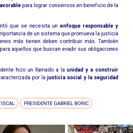
favorable
para lograr consensos en beneficio de la
antó que se necesita un
enfoque responsable y
importancia de un sistema que promueva la justicia
uienes más tienen deben contribuir más. También
 para aquellos que buscan evadir sus obligaciones
sidente hizo un llamado a la
unidad y a construir
caracterizada por la
justicia social y la seguridad
FISCAL
PRESIDENTE GABRIEL BORIC