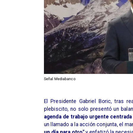
Señal Mediabanco
El Presidente Gabriel Boric, tras re
plebiscito, no solo presentó un bal
agenda de trabajo urgente centrada 
un llamado a la acción conjunta, el m
un día para otro"
y enfatizó la neces