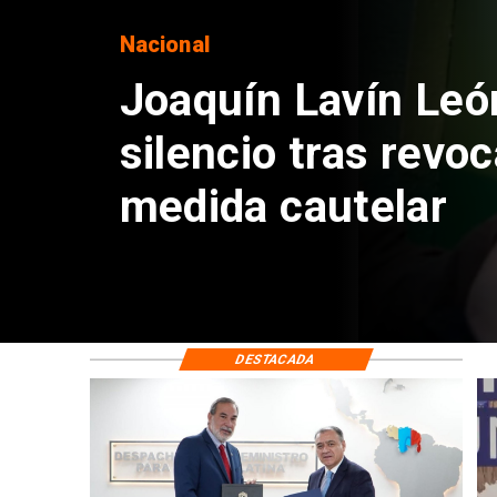
Nacional
Chile y Venezuela
reinicio de relacio
consulares
DESTACADA