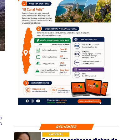
s
o
RECIENTES
NACIONAL