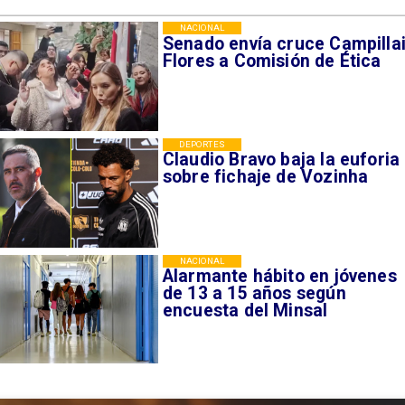
NACIONAL
Senado envía cruce Campillai
Flores a Comisión de Ética
DEPORTES
Claudio Bravo baja la euforia
sobre fichaje de Vozinha
NACIONAL
Alarmante hábito en jóvenes
de 13 a 15 años según
encuesta del Minsal