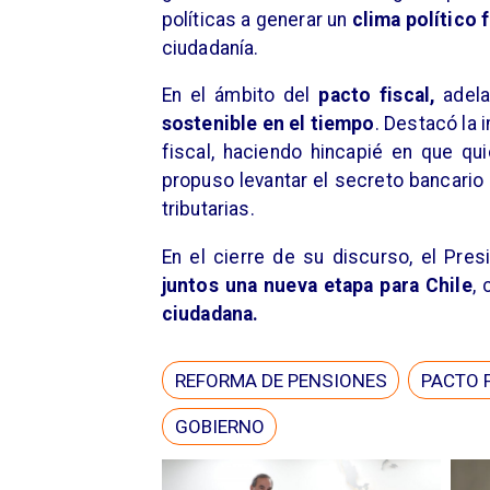
políticas a generar un
clima político 
ciudadanía.
​En el ámbito del
pacto fiscal,
adel
sostenible en el tiempo
. Destacó la 
fiscal, haciendo hincapié en que q
propuso levantar el secreto bancario
tributarias.
​En el cierre de su discurso, el Pre
juntos una nueva etapa para Chile
, 
ciudadana.
REFORMA DE PENSIONES
PACTO 
GOBIERNO