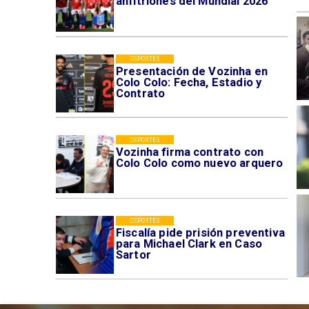
anfitriones del Mundial 2026
DEPORTES
Presentación de Vozinha en
Colo Colo: Fecha, Estadio y
Contrato
DEPORTES
Vozinha firma contrato con
Colo Colo como nuevo arquero
DEPORTES
Fiscalía pide prisión preventiva
para Michael Clark en Caso
Sartor