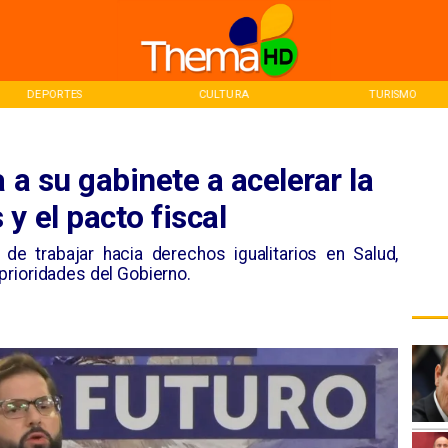
DEPORTES
CULTURA
TURISMO
 a su gabinete a acelerar la
y el pacto fiscal
 de trabajar hacia derechos igualitarios en Salud,
prioridades del Gobierno.