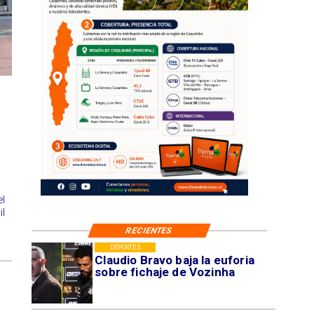
el
l
RECIENTES
DEPORTES
Claudio Bravo baja la euforia
sobre fichaje de Vozinha