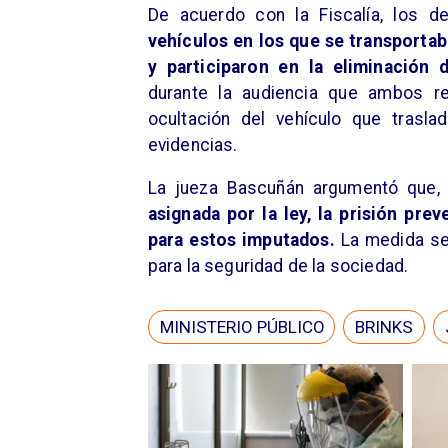
De acuerdo con la Fiscalía, los de
vehículos en los que se transporta
y participaron en la eliminación 
durante la audiencia que ambos re
ocultación del vehículo que trasl
evidencias.
La jueza Bascuñán argumentó que,
asignada por la ley, la prisión pre
para estos imputados.
La medida se 
para la seguridad de la sociedad.​
MINISTERIO PÚBLICO
BRINKS