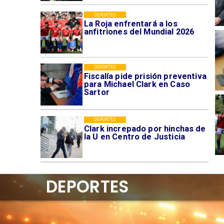
DEPORTES
La Roja enfrentará a los
anfitriones del Mundial 2026
DEPORTES
Fiscalía pide prisión preventiva
para Michael Clark en Caso
Sartor
DEPORTES
Clark increpado por hinchas de
la U en Centro de Justicia
DEPORTES