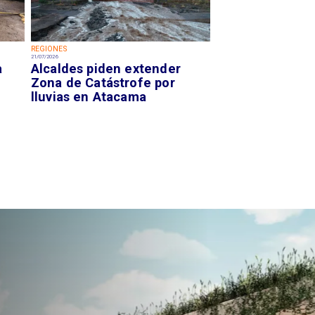
REGIONES
21/07/2026
a
Alcaldes piden extender
Zona de Catástrofe por
lluvias en Atacama