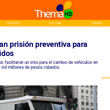
CULTURA
TURISMO
INICIO
an prisión preventiva para
idos
os facilitaron un sitio para el cambio de vehículos en
2 mil millones de pesos robados.