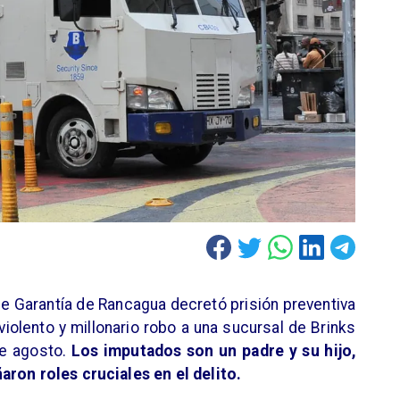
 de Garantía de Rancagua decretó prisión preventiva
violento y millonario robo a una sucursal de Brinks
de agosto.
Los imputados son un padre y su hijo,
aron roles cruciales en el delito.