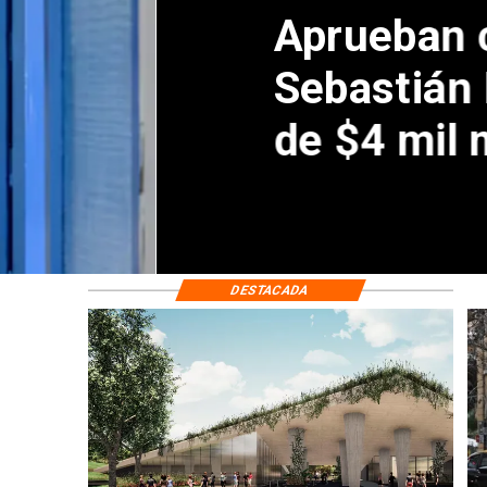
Aprueban creación
Sebastián Piñera 
de $4 mil millones
DESTACADA