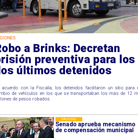
GIONES
obo a Brinks: Decretan
risión preventiva para los
dos últimos detenidos
 acuerdo con la Fiscalía, los detenidos facilitaron un sitio para 
mbio de vehículos en los que se transportaban los más de 12 mi
llones de pesos robados.
NACIONAL
Senado aprueba mecanismo
de compensación municipal