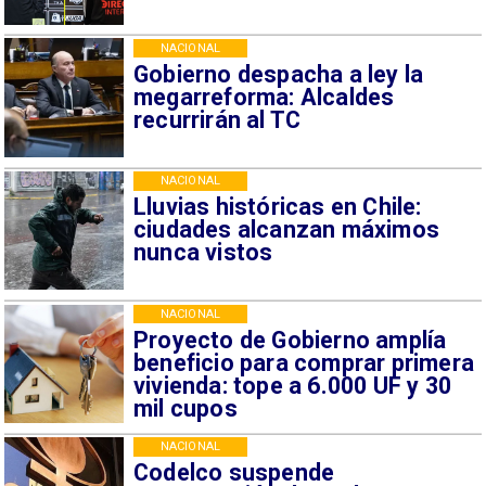
NACIONAL
Gobierno despacha a ley la
megarreforma: Alcaldes
recurrirán al TC
NACIONAL
Lluvias históricas en Chile:
ciudades alcanzan máximos
nunca vistos
NACIONAL
Proyecto de Gobierno amplía
beneficio para comprar primera
vivienda: tope a 6.000 UF y 30
mil cupos
NACIONAL
Codelco suspende