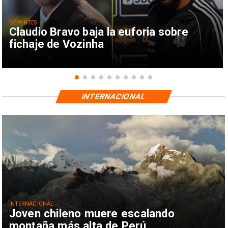
DEPORTES
Claudio Bravo baja la euforia sobre
fichaje de Vozinha
INTERNACIONAL
INTERNACIONAL
Joven chileno muere escalando
montaña más alta de Perú