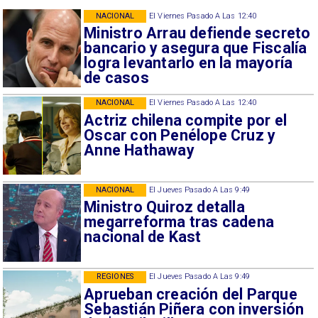
NACIONAL
El Viernes Pasado A Las 12:40
Ministro Arrau defiende secreto
bancario y asegura que Fiscalía
logra levantarlo en la mayoría
de casos
NACIONAL
El Viernes Pasado A Las 12:40
Actriz chilena compite por el
Oscar con Penélope Cruz y
Anne Hathaway
NACIONAL
El Jueves Pasado A Las 9:49
Ministro Quiroz detalla
megarreforma tras cadena
nacional de Kast
REGIONES
El Jueves Pasado A Las 9:49
Aprueban creación del Parque
Sebastián Piñera con inversión