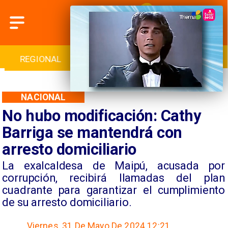
INTERNACIONAL
DEPORTES
CULTURA
NACIONAL
No hubo modificación: Cathy
Barriga se mantendrá con
arresto domiciliario
​La exalcaldesa de Maipú, acusada por
corrupción, recibirá llamadas del plan
cuadrante para garantizar el cumplimiento
de su arresto domiciliario.
Viernes, 31 De Mayo De 2024 12:21