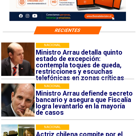
RECIENTES
NACIONAL
Ministro Arrau detalla quinto
estado de excepción:
contempla toques de queda,
restricciones y escuchas
telefónicas en zonas críticas
NACIONAL
Ministro Arrau defiende secreto
bancario y asegura que Fiscalía
logra levantarlo en la mayoría
de casos
NACIONAL
Actriz chilena compite por el