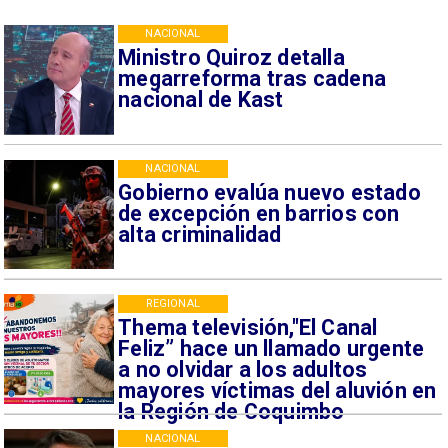
NACIONAL
Ministro Quiroz detalla
megarreforma tras cadena
nacional de Kast
NACIONAL
Gobierno evalúa nuevo estado
de excepción en barrios con
alta criminalidad
REGIONAL
Thema televisión,"El Canal
Feliz” hace un llamado urgente
a no olvidar a los adultos
mayores víctimas del aluvión en
la Región de Coquimbo
NACIONAL