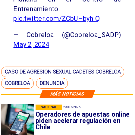
Entrenamiento.
pic.twitter.com/ZCbUHbyhlQ
— Cobreloa (@Cobreloa_SADP)
May 2, 2024
CASO DE AGRESIÓN SEXUAL CADETES COBRELOA
COBRELOA
DENUNCIA
MÁS NOTICIAS
NACIONAL
29/07/2026
Operadores de apuestas online
piden acelerar regulación en
Chile