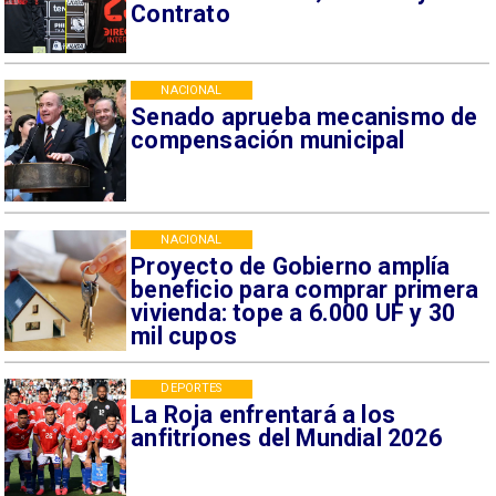
Contrato
NACIONAL
Senado aprueba mecanismo de
compensación municipal
NACIONAL
Proyecto de Gobierno amplía
beneficio para comprar primera
vivienda: tope a 6.000 UF y 30
mil cupos
DEPORTES
La Roja enfrentará a los
anfitriones del Mundial 2026