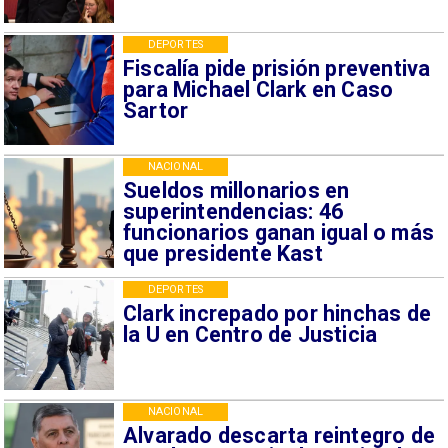
DEPORTES
Fiscalía pide prisión preventiva
para Michael Clark en Caso
Sartor
NACIONAL
Sueldos millonarios en
superintendencias: 46
funcionarios ganan igual o más
que presidente Kast
DEPORTES
Clark increpado por hinchas de
la U en Centro de Justicia
NACIONAL
Alvarado descarta reintegro de