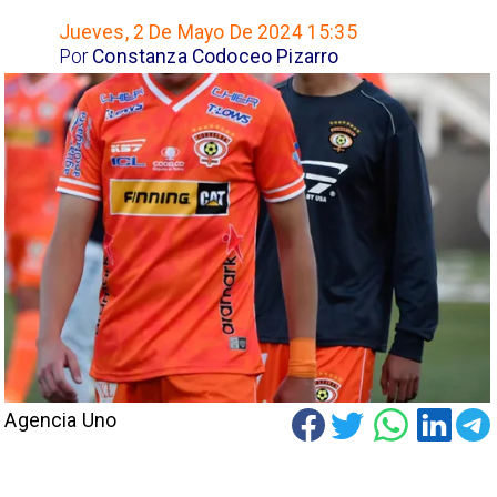
Jueves, 2 De Mayo De 2024 15:35
Por
Constanza Codoceo Pizarro
Agencia Uno