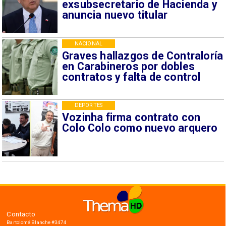
exsubsecretario de Hacienda y
anuncia nuevo titular
NACIONAL
Graves hallazgos de Contraloría
en Carabineros por dobles
contratos y falta de control
DEPORTES
Vozinha firma contrato con
Colo Colo como nuevo arquero
Contacto
Bartolomé Blanche #3474